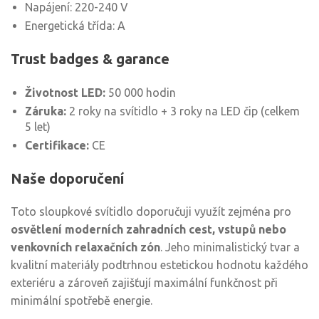
Napájení: 220-240 V
Energetická třída: A
Trust badges & garance
Životnost LED:
50 000 hodin
Záruka:
2 roky na svítidlo + 3 roky na LED čip (celkem
5 let)
Certifikace:
CE
Naše doporučení
Toto sloupkové svítidlo doporučuji využít zejména pro
osvětlení moderních zahradních cest, vstupů nebo
venkovních relaxačních zón
. Jeho minimalistický tvar a
kvalitní materiály podtrhnou estetickou hodnotu každého
exteriéru a zároveň zajišťují maximální funkčnost při
minimální spotřebě energie.