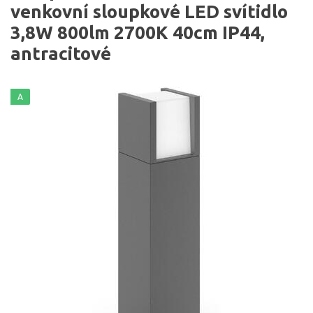
venkovní sloupkové LED svítidlo
3,8W 800lm 2700K 40cm IP44,
antracitové
A