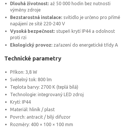
Dlouhá životnost:
až 50 000 hodin bez nutnosti
výměny zdroje
Bezstarostná instalace:
svítidlo je určeno pro přímé
napájení ze sítě 220-240 V
Vysoká bezpečnost:
stupeň krytí IP44 a odolnost
proti rzi
Ekologický provoz:
zařazení do energetické třídy A
Technické parametry
Příkon: 3,8 W
Světelný tok: 800 lm
Teplota barvy: 2700 K (teplá bílá)
Technologie: integrovaný LED zdroj
Krytí: IP44
Materiál: hliník / plast
Povrch: antracit / bílý difuzor
Rozměry: 400 × 100 × 100 mm