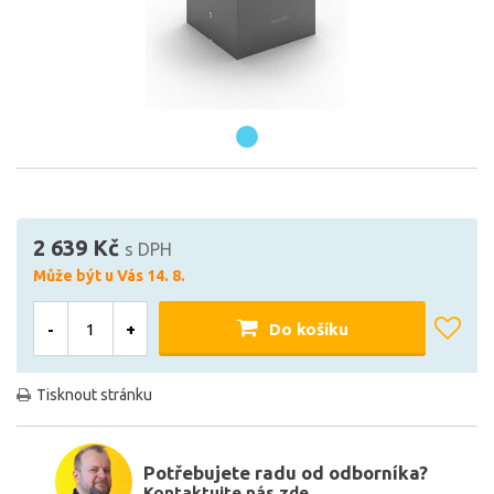
2 639 Kč
s DPH
Může být u Vás 14. 8.
-
+
Do košíku
Tisknout stránku
Potřebujete radu od odborníka?
Kontaktujte nás zde