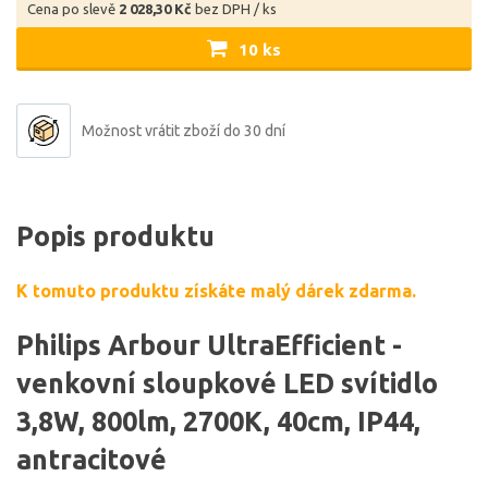
Cena po slevě
2 028,30 Kč
bez DPH / ks
10 ks
Možnost vrátit zboží do 30 dní
Popis produktu
K tomuto produktu získáte malý dárek zdarma.
Philips Arbour UltraEfficient -
venkovní sloupkové LED svítidlo
3,8W, 800lm, 2700K, 40cm, IP44,
antracitové