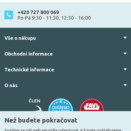
+420 727 800 069
Po-Pá 9:30 - 11:30, 12:30 - 16:00
Vše o nákupu
Obchodní informace
Technické informace
O nás
Než budete pokračovat
Snažíme se náš web neustále vylepšovat. A k tomu potřebujeme