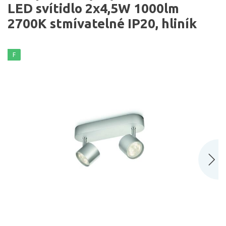
LED svítidlo 2x4,5W 1000lm
2700K stmívatelné IP20, hliník
F