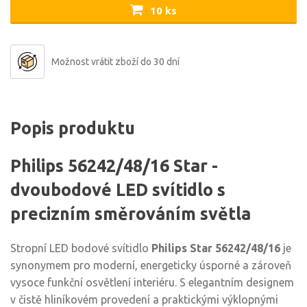
10 ks
Možnost vrátit zboží do 30 dní
Popis produktu
Philips 56242/48/16 Star -
dvoubodové LED svítidlo s
precizním směrováním světla
Stropní LED bodové svítidlo
Philips Star 56242/48/16
je
synonymem pro moderní, energeticky úsporné a zároveň
vysoce funkční osvětlení interiéru. S elegantním designem
v čistě hliníkovém provedení a praktickými výklopnými