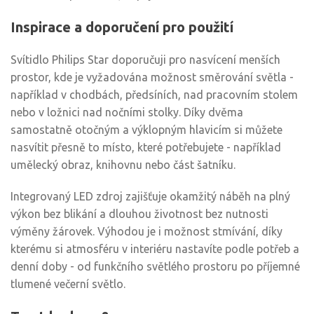
Inspirace a doporučení pro použití
Svítidlo Philips Star doporučuji pro nasvícení menších
prostor, kde je vyžadována možnost směrování světla -
například v chodbách, předsíních, nad pracovním stolem
nebo v ložnici nad nočními stolky. Díky dvěma
samostatně otočným a výklopným hlavicím si můžete
nasvítit přesně to místo, které potřebujete - například
umělecký obraz, knihovnu nebo část šatníku.
Integrovaný LED zdroj zajišťuje okamžitý náběh na plný
výkon bez blikání a dlouhou životnost bez nutnosti
výměny žárovek. Výhodou je i možnost stmívání, díky
kterému si atmosféru v interiéru nastavíte podle potřeb a
denní doby - od funkčního světlého prostoru po příjemné
tlumené večerní světlo.