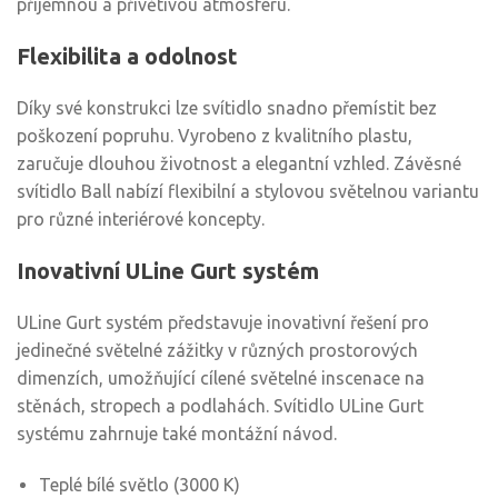
příjemnou a přívětivou atmosféru.
Flexibilita a odolnost
Díky své konstrukci lze svítidlo snadno přemístit bez
poškození popruhu. Vyrobeno z kvalitního plastu,
zaručuje dlouhou životnost a elegantní vzhled. Závěsné
svítidlo Ball nabízí flexibilní a stylovou světelnou variantu
pro různé interiérové koncepty.
Inovativní ULine Gurt systém
ULine Gurt systém představuje inovativní řešení pro
jedinečné světelné zážitky v různých prostorových
dimenzích, umožňující cílené světelné inscenace na
stěnách, stropech a podlahách. Svítidlo ULine Gurt
systému zahrnuje také montážní návod.
Teplé bílé světlo (3000 K)