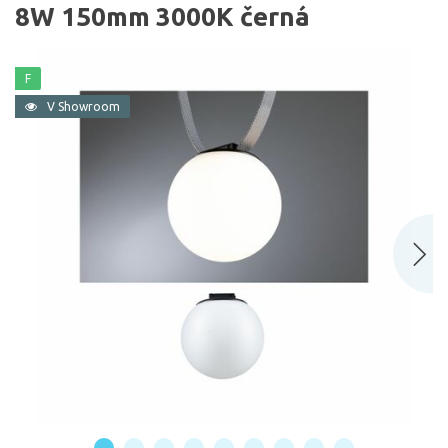
8W 150mm 3000K černá
F
V Showroom