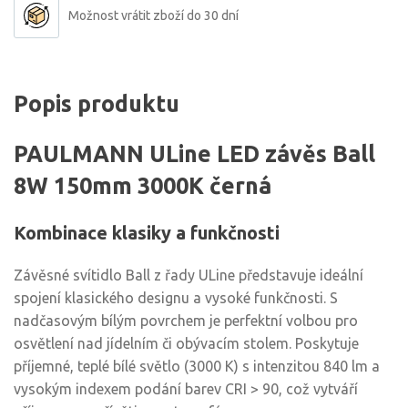
Možnost vrátit zboží do 30 dní
Popis produktu
PAULMANN ULine LED závěs Ball
8W 150mm 3000K černá
Kombinace klasiky a funkčnosti
Závěsné svítidlo Ball z řady ULine představuje ideální
spojení klasického designu a vysoké funkčnosti. S
nadčasovým bílým povrchem je perfektní volbou pro
osvětlení nad jídelním či obývacím stolem. Poskytuje
příjemné, teplé bílé světlo (3000 K) s intenzitou 840 lm a
vysokým indexem podání barev CRI > 90, což vytváří