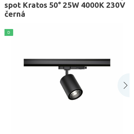
spot Kratos 50° 25W 4000K 230V
černá
D