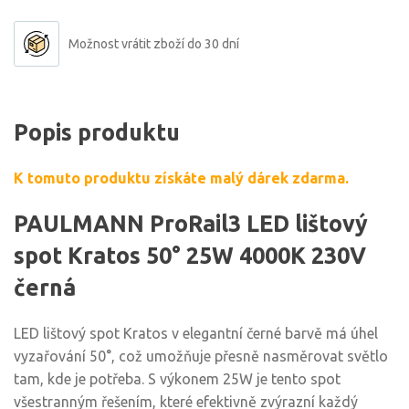
Možnost vrátit zboží do 30 dní
Popis produktu
K tomuto produktu získáte malý dárek zdarma.
PAULMANN ProRail3 LED lištový
spot Kratos 50° 25W 4000K 230V
černá
LED lištový spot Kratos v elegantní černé barvě má úhel
vyzařování 50°, což umožňuje přesně nasměrovat světlo
tam, kde je potřeba. S výkonem 25W je tento spot
všestranným řešením, které efektivně zvýrazní každý