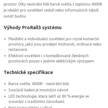
prostor. Díky neutrální bílé barvě světla s teplotou 4000K
je ideální pro osvětlení cedulí nebo informačních tabulí
uvnitř budov.
Výhody ProRail3 systému
Flexibilní a individuální osvětlení pro různé komerční
prostory, jako jsou prodejní místnosti, ordinace nebo
restaurace.
Efektivní osvětlení i v komplikovaně členěných
prostorách pouze s jedním elektrickým výstupem.
Technické specifikace
Barva světla: 4000K - neutrální bílá
Součástí balení je montážní návod
LED technologie, která šetří až 80 % energie ve
srovnání s tradičními žárovkami
Není kompatibilní s URail