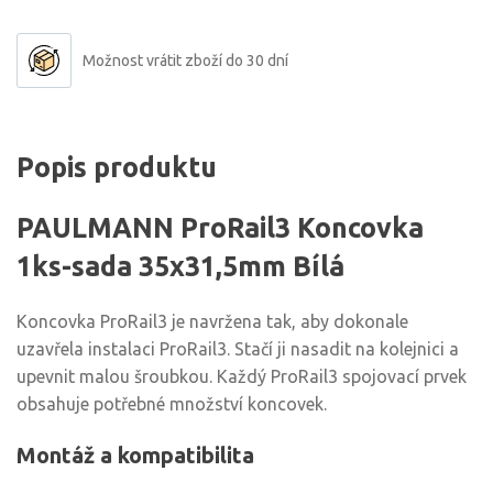
Možnost vrátit zboží do 30 dní
Popis produktu
PAULMANN ProRail3 Koncovka
1ks-sada 35x31,5mm Bílá
Koncovka ProRail3 je navržena tak, aby dokonale
uzavřela instalaci ProRail3. Stačí ji nasadit na kolejnici a
upevnit malou šroubkou. Každý ProRail3 spojovací prvek
obsahuje potřebné množství koncovek.
Montáž a kompatibilita