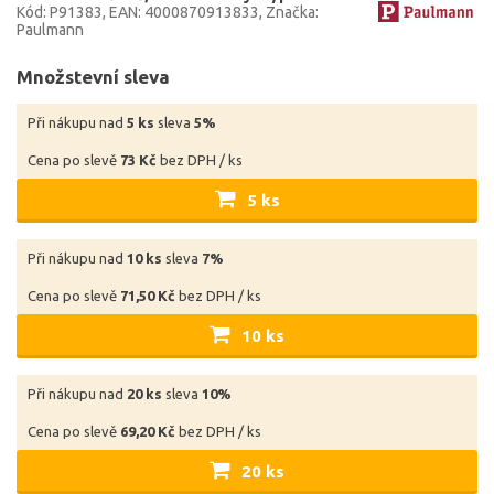
Kód: P91383
EAN: 4000870913833
Značka:
Paulmann
Množstevní sleva
Při nákupu nad
5 ks
sleva
5%
Cena po slevě
73 Kč
bez DPH / ks
5 ks
Při nákupu nad
10 ks
sleva
7%
Cena po slevě
71,50 Kč
bez DPH / ks
10 ks
Při nákupu nad
20 ks
sleva
10%
Cena po slevě
69,20 Kč
bez DPH / ks
20 ks