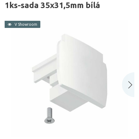
1ks-sada 35x31,5mm bílá
V Showroom