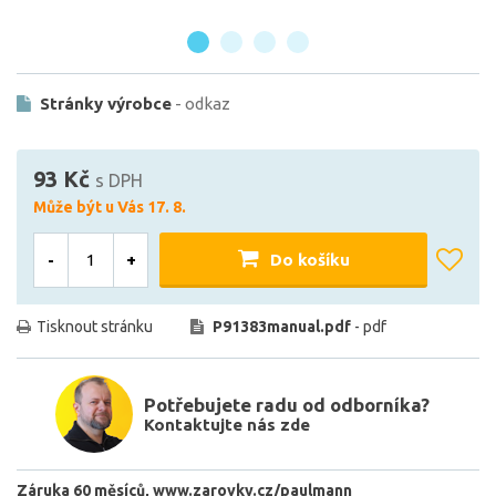
Stránky výrobce
- odkaz
93 Kč
s DPH
Může být u Vás 17. 8.
-
+
Do košíku
Tisknout stránku
P91383manual.pdf
- pdf
Potřebujete radu od odborníka?
Kontaktujte nás zde
Záruka 60 měsíců
www.zarovky.cz/paulmann