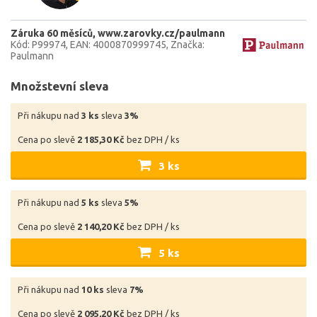
Záruka 60 měsíců
www.zarovky.cz/paulmann
Kód: P99974
EAN: 4000870999745
Značka:
Paulmann
Množstevní sleva
Při nákupu nad
3 ks
sleva
3%
Cena po slevě
2 185,30 Kč
bez DPH / ks
3 ks
Při nákupu nad
5 ks
sleva
5%
Cena po slevě
2 140,20 Kč
bez DPH / ks
5 ks
Při nákupu nad
10 ks
sleva
7%
Cena po slevě
2 095,20 Kč
bez DPH / ks