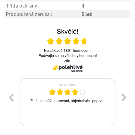
Třída ochrany :
II
Prodloužená záruka :
5 let