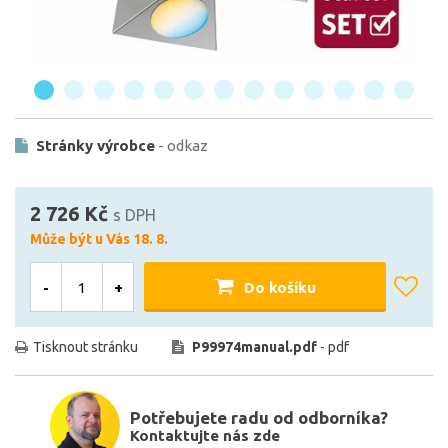
Stránky výrobce
- odkaz
2 726 Kč
s DPH
Může být u Vás 18. 8.
-
+
Do košíku
Tisknout stránku
P99974manual.pdf
- pdf
Potřebujete radu od odborníka?
Kontaktujte nás zde