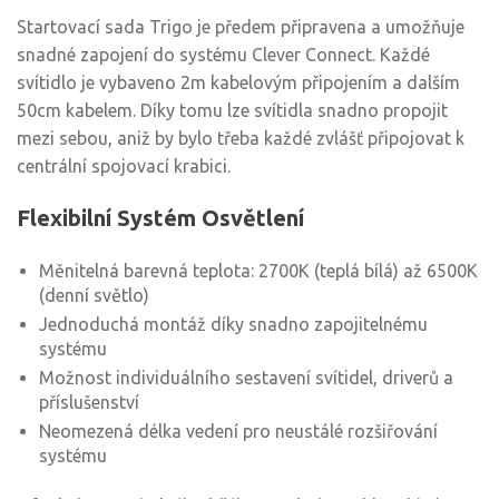
Startovací sada Trigo je předem připravena a umožňuje
snadné zapojení do systému Clever Connect. Každé
svítidlo je vybaveno 2m kabelovým připojením a dalším
50cm kabelem. Díky tomu lze svítidla snadno propojit
mezi sebou, aniž by bylo třeba každé zvlášť připojovat k
centrální spojovací krabici.
Flexibilní Systém Osvětlení
Měnitelná barevná teplota: 2700K (teplá bílá) až 6500K
(denní světlo)
Jednoduchá montáž díky snadno zapojitelnému
systému
Možnost individuálního sestavení svítidel, driverů a
příslušenství
Neomezená délka vedení pro neustálé rozšiřování
systému