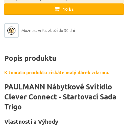
10 ks
Možnost vrátit zboží do 30 dní
Popis produktu
K tomuto produktu získáte malý dárek zdarma.
PAULMANN Nábytkové Svítidlo
Clever Connect - Startovací Sada
Trigo
Vlastnosti a Výhody