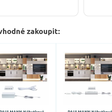
vhodné zakoupit: