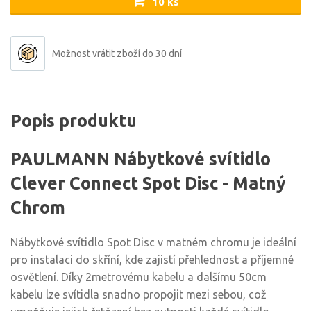
10 ks
Možnost vrátit zboží do 30 dní
Popis produktu
PAULMANN Nábytkové svítidlo
Clever Connect Spot Disc - Matný
Chrom
Nábytkové svítidlo Spot Disc v matném chromu je ideální
pro instalaci do skříní, kde zajistí přehlednost a příjemné
osvětlení. Díky 2metrovému kabelu a dalšímu 50cm
kabelu lze svítidla snadno propojit mezi sebou, což