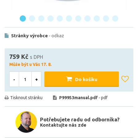
Stránky výrobce
- odkaz
759 Kč
s DPH
Může být u Vás 17. 8.
-
+
Do košíku
Tisknout stránku
P99953manual.pdf
- pdf
Potřebujete radu od odborníka?
Kontaktujte nás zde