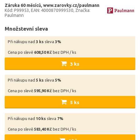
Záruka 60 měsíců
www.zarovky.cz/paulmann
Kód: P99953
EAN: 4000870999530
Značka:
Paulmann
Množstevní sleva
Při nákupu nad
3 ks
sleva
3%
Cena po slevě
608,50 Kč
bez DPH / ks
3 ks
Při nákupu nad
5 ks
sleva
5%
Cena po slevě
595,90 Kč
bez DPH / ks
5 ks
Při nákupu nad
10 ks
sleva
7%
Cena po slevě
583,40 Kč
bez DPH / ks