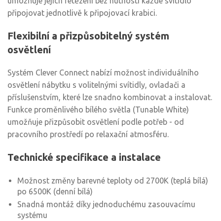
umožňuje jejich řetězení bez nutnosti každé svítidlo
připojovat jednotlivě k připojovací krabici.
Flexibilní a přizpůsobitelný systém
osvětlení
Systém Clever Connect nabízí možnost individuálního
osvětlení nábytku s volitelnými svítidly, ovladači a
příslušenstvím, které lze snadno kombinovat a instalovat.
Funkce proměnlivého bílého světla (Tunable White)
umožňuje přizpůsobit osvětlení podle potřeb - od
pracovního prostředí po relaxační atmosféru.
Technické specifikace a instalace
Možnost změny barevné teploty od 2700K (teplá bílá)
po 6500K (denní bílá)
Snadná montáž díky jednoduchému zasouvacímu
systému