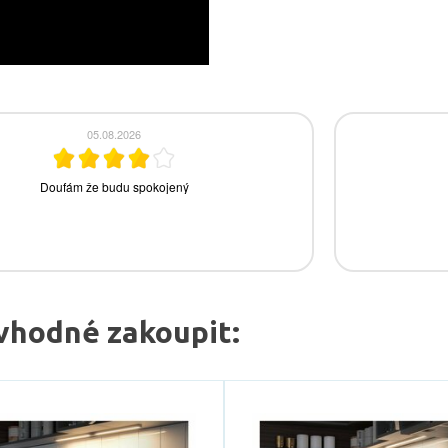
vhodné zakoupit: