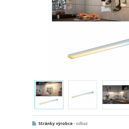
Stránky výrobce
- odkaz