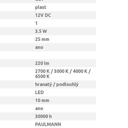
plast
12V DC
1
3.5 W
25 mm
ano
220 lm
2700 K / 3000 K / 4000 K /
6500 K
hranatý / podlouhlý
LED
10 mm
ano
30000 h
PAULMANN