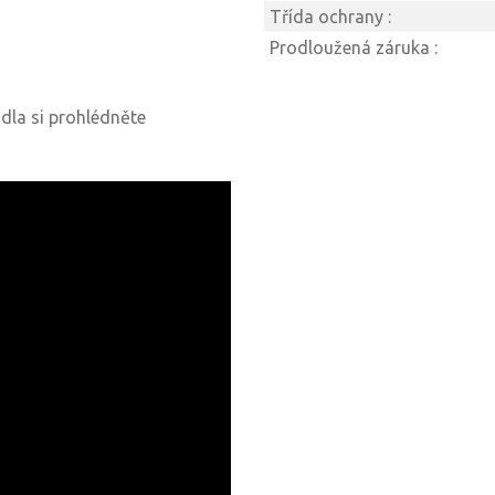
Třída ochrany :
Prodloužená záruka :
idla si prohlédněte