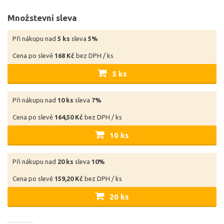
Množstevní sleva
Při nákupu nad
5 ks
sleva
5%
Cena po slevě
168 Kč
bez DPH / ks
5 ks
Při nákupu nad
10 ks
sleva
7%
Cena po slevě
164,50 Kč
bez DPH / ks
10 ks
Při nákupu nad
20 ks
sleva
10%
Cena po slevě
159,20 Kč
bez DPH / ks
20 ks