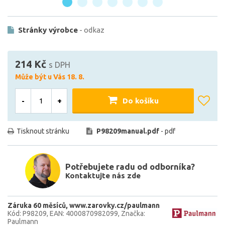
Stránky výrobce
- odkaz
214 Kč
s DPH
Může být u Vás 18. 8.
-
+
Do košíku
Tisknout stránku
P98209manual.pdf
- pdf
Potřebujete radu od odborníka?
Kontaktujte nás zde
Záruka 60 měsíců
www.zarovky.cz/paulmann
Kód: P98209
EAN: 4000870982099
Značka:
Paulmann