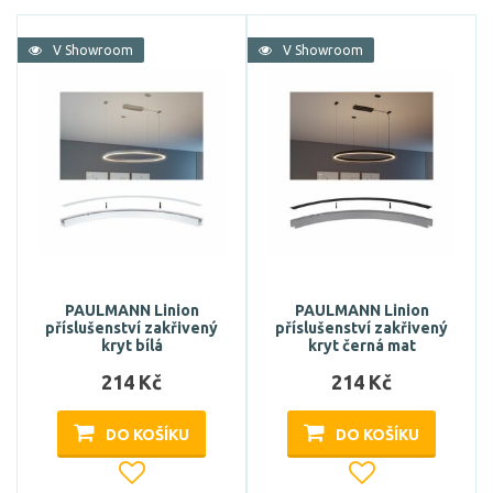
V Showroom
V Showroom
PAULMANN Linion
PAULMANN Linion
příslušenství zakřivený
příslušenství zakřivený
kryt bílá
kryt černá mat
214 Kč
214 Kč
DO KOŠÍKU
DO KOŠÍKU