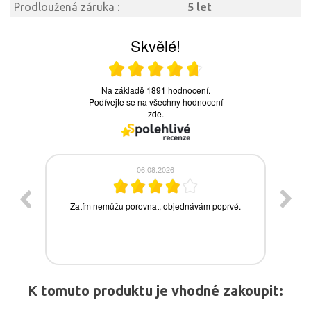
Prodloužená záruka :
5 let
K tomuto produktu je vhodné zakoupit: