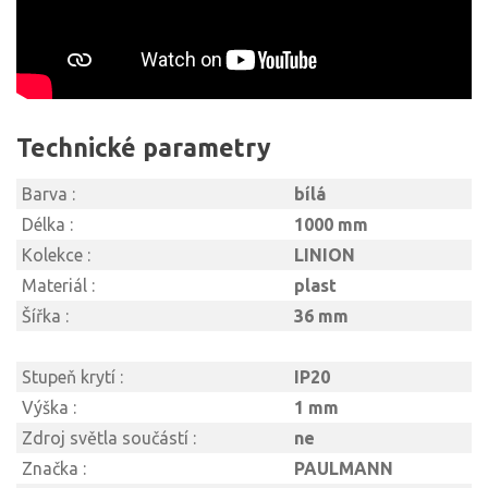
Technické parametry
Barva :
bílá
Délka :
1000 mm
Kolekce :
LINION
Materiál :
plast
Šířka :
36 mm
Stupeň krytí :
IP20
Výška :
1 mm
Zdroj světla součástí :
ne
Značka :
PAULMANN