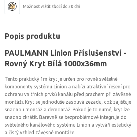
Možnost vrátit zboží do 30 dní
Popis produktu
PAULMANN Linion Příslušenství -
Rovný Kryt Bílá 1000x36mm
Tento praktický 1m kryt je určen pro rovné světelné
komponenty systému Linion a nabízí atraktivní řešení pro
ochranu vnitřních prvků kanálu před prachem při závěsné
montáži. Kryt se jednoduše zasouvá zezadu, což zajišťuje
snadnou montáž a demontáž. Pokud je to nutné, kryt lze
snadno zkrátit. Barevně se bezproblémově integruje do
světelného kanálového systému Linion a vytváří estetický
a čistý vzhled závěsné montáže.