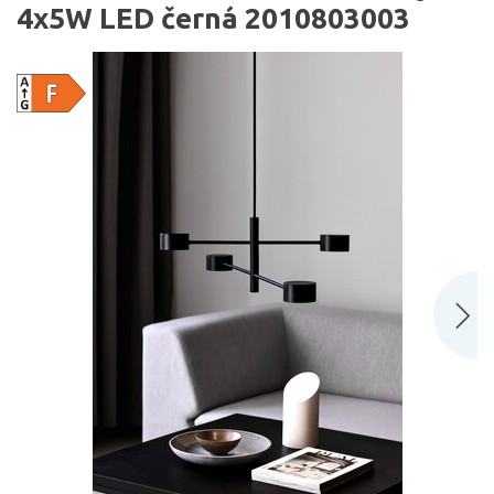
4x5W LED černá 2010803003