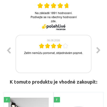
K tomuto produktu je vhodné zakoupit:
F
F