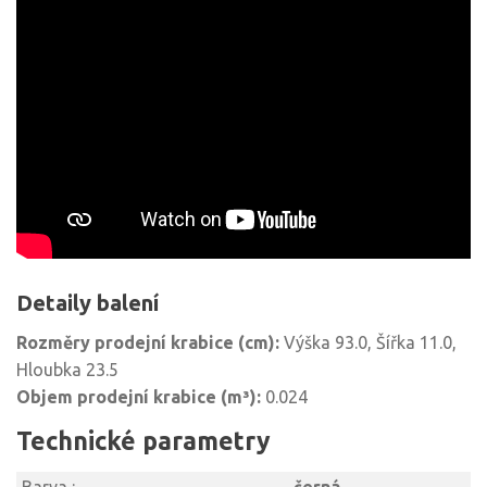
Detaily balení
Rozměry prodejní krabice (cm):
Výška 93.0, Šířka 11.0,
Hloubka 23.5
Objem prodejní krabice (m³):
0.024
Technické parametry