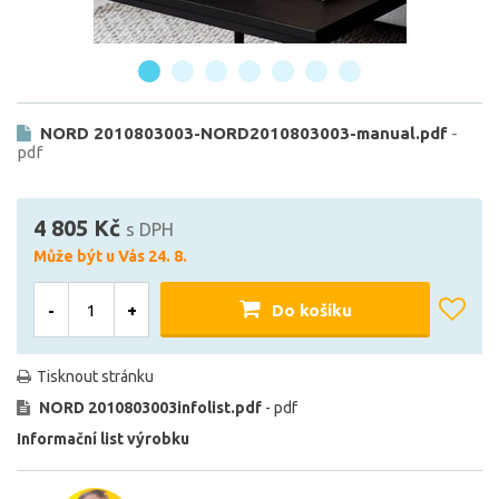
NORD 2010803003-NORD2010803003-manual.pdf
-
pdf
4 805 Kč
s DPH
Může být u Vás 24. 8.
-
+
Do košíku
Tisknout stránku
NORD 2010803003infolist.pdf
- pdf
Informační list výrobku