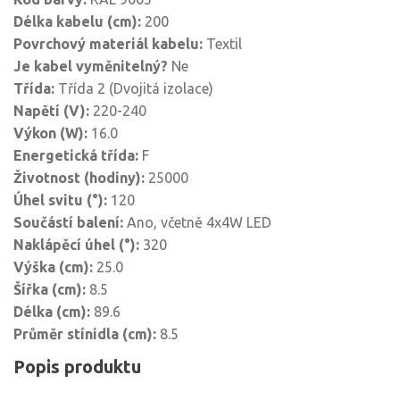
Délka kabelu (cm):
200
Povrchový materiál kabelu:
Textil
Je kabel vyměnitelný?
Ne
Třída:
Třída 2 (Dvojitá izolace)
Napětí (V):
220-240
Výkon (W):
16.0
Energetická třída:
F
Životnost (hodiny):
25000
Úhel svitu (°):
120
Součástí balení:
Ano, včetně 4x4W LED
Naklápěcí úhel (°):
320
Výška (cm):
25.0
Šířka (cm):
8.5
Délka (cm):
89.6
Průměr stínidla (cm):
8.5
Popis produktu