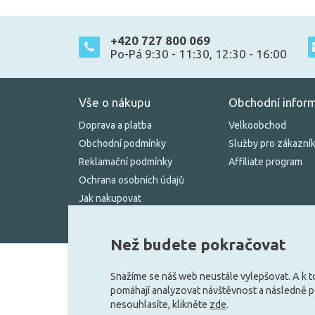
+420 727 800 069
Po-Pá 9:30 - 11:30, 12:30 - 16:00
Vše o nákupu
Obchodní infor
Doprava a platba
Velkoobchod
Obchodní podmínky
Služby pro zákazní
Reklamační podmínky
Affiliate program
Ochrana osobních údajů
Jak nakupovat
Kontakty
Než budete pokračovat
Možnosti dopravy:
Snažíme se náš web neustále vylepšovat. A k 
pomáhají analyzovat návštěvnost a následně 
nesouhlasíte, klikněte
zde
.