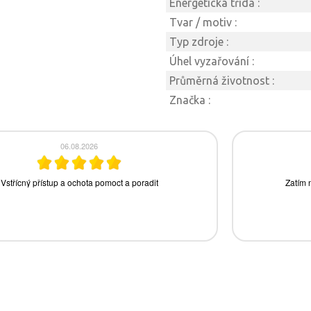
Energetická třída :
Tvar / motiv :
Typ zdroje :
Úhel vyzařování :
Průměrná životnost :
Značka :