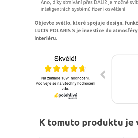
Ano, díky stmívání přes DALI2 je možné svít
inteligentních systémů řízení osvětlení.
Objevte světlo, které spojuje design, funk
LUCIS POLARIS S je investice do atmosféry
interiéru.
K tomuto produktu je 