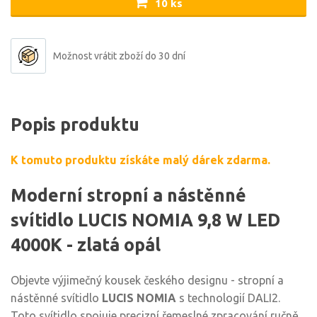
10 ks
Možnost vrátit zboží do 30 dní
Popis produktu
K tomuto produktu získáte malý dárek zdarma.
Moderní stropní a nástěnné
svítidlo LUCIS NOMIA 9,8 W LED
4000K - zlatá opál
Objevte výjimečný kousek českého designu - stropní a
nástěnné svítidlo
LUCIS NOMIA
s technologií DALI2.
Toto svítidlo spojuje precizní řemeslné zpracování ručně