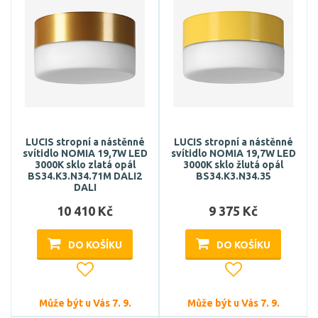
LUCIS stropní a nástěnné
LUCIS stropní a nástěnné
svítidlo NOMIA 19,7W LED
svítidlo NOMIA 19,7W LED
3000K sklo zlatá opál
3000K sklo žlutá opál
BS34.K3.N34.71M DALI2
BS34.K3.N34.35
DALI
10 410 Kč
9 375 Kč
DO KOŠÍKU
DO KOŠÍKU
Může být u Vás 7. 9.
Může být u Vás 7. 9.