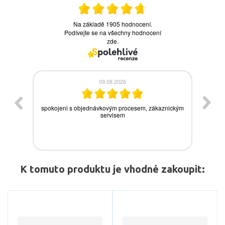
K tomuto produktu je vhodné zakoupit: