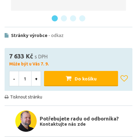
Stránky výrobce
- odkaz
7 633 Kč
s DPH
Může být u Vás 7. 9.
-
+
Do košíku
Tisknout stránku
Potřebujete radu od odborníka?
Kontaktujte nás zde