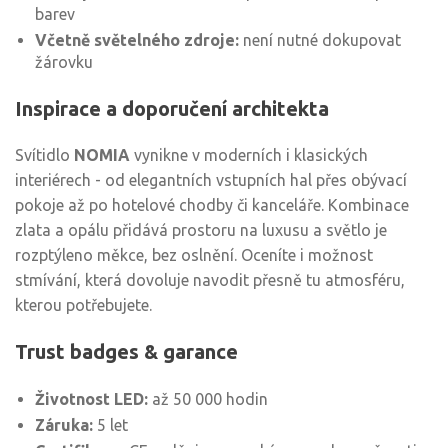
barev
Včetně světelného zdroje:
není nutné dokupovat
žárovku
Inspirace a doporučení architekta
Svítidlo
NOMIA
vynikne v moderních i klasických
interiérech - od elegantních vstupních hal přes obývací
pokoje až po hotelové chodby či kanceláře. Kombinace
zlata a opálu přidává prostoru na luxusu a světlo je
rozptýleno měkce, bez oslnění. Oceníte i možnost
stmívání, která dovoluje navodit přesně tu atmosféru,
kterou potřebujete.
Trust badges & garance
Životnost LED:
až 50 000 hodin
Záruka:
5 let