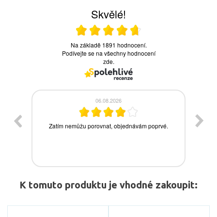
K tomuto produktu je vhodné zakoupit: