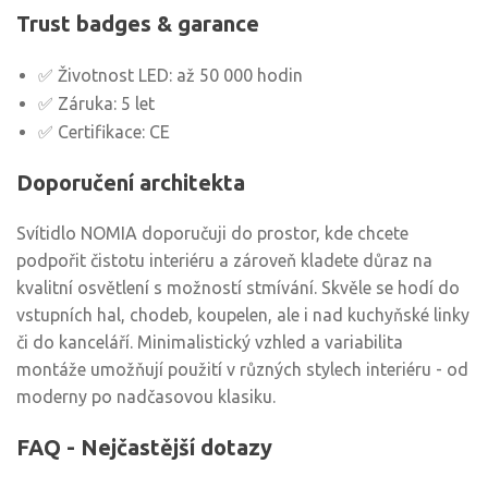
Trust badges & garance
✅ Životnost LED: až 50 000 hodin
✅ Záruka: 5 let
✅ Certifikace: CE
Doporučení architekta
Svítidlo NOMIA doporučuji do prostor, kde chcete
podpořit čistotu interiéru a zároveň kladete důraz na
kvalitní osvětlení s možností stmívání. Skvěle se hodí do
vstupních hal, chodeb, koupelen, ale i nad kuchyňské linky
či do kanceláří. Minimalistický vzhled a variabilita
montáže umožňují použití v různých stylech interiéru - od
moderny po nadčasovou klasiku.
FAQ - Nejčastější dotazy