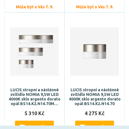
Může být u Vás 7. 9.
Může být u Vás 7. 9.
LUCIS stropní a nástěnné
LUCIS stropní a nástěnné
svítidlo NOMIA 9,5W LED
svítidlo NOMIA 9,5W LED
4000K sklo argento dorato
4000K sklo argento dorato
opál BS14.K2.N14.70M…
opál BS14.K2.N14.70
5 310 Kč
4 275 Kč
DO KOŠÍKU
DO KOŠÍKU