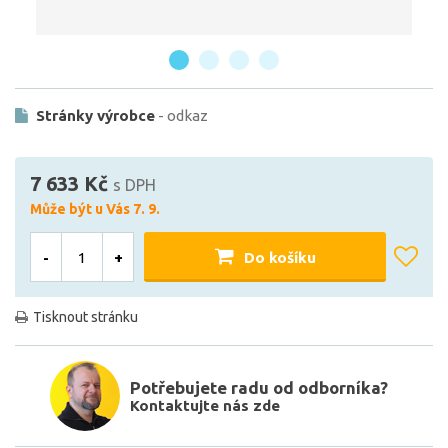
Stránky výrobce
- odkaz
7 633 Kč
s DPH
Může být u Vás 7. 9.
-
+
Do košíku
Tisknout stránku
Potřebujete radu od odborníka?
Kontaktujte nás zde