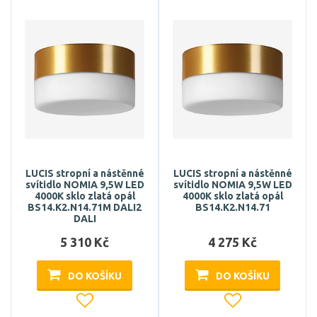
LUCIS stropní a nástěnné
LUCIS stropní a nástěnné
svítidlo NOMIA 9,5W LED
svítidlo NOMIA 9,5W LED
4000K sklo zlatá opál
4000K sklo zlatá opál
BS14.K2.N14.71M DALI2
BS14.K2.N14.71
DALI
5 310 Kč
4 275 Kč
DO KOŠÍKU
DO KOŠÍKU