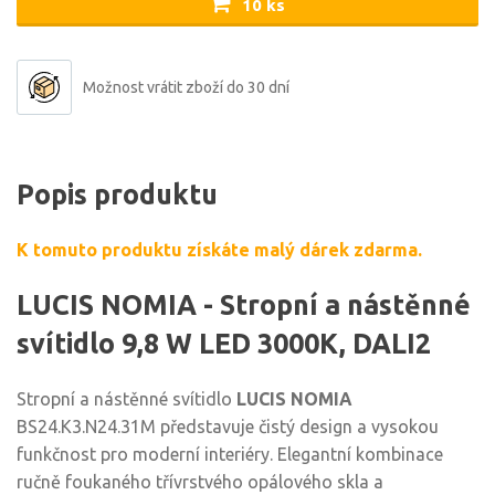
10 ks
Možnost vrátit zboží do 30 dní
Popis produktu
K tomuto produktu získáte malý dárek zdarma.
LUCIS NOMIA - Stropní a nástěnné
svítidlo 9,8 W LED 3000K, DALI2
Stropní a nástěnné svítidlo
LUCIS NOMIA
BS24.K3.N24.31M představuje čistý design a vysokou
funkčnost pro moderní interiéry. Elegantní kombinace
ručně foukaného třívrstvého opálového skla a