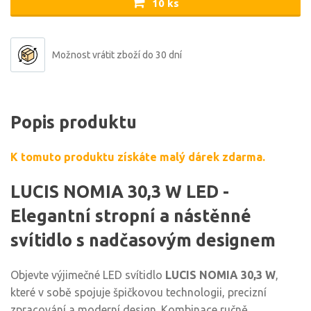
10 ks
Možnost vrátit zboží do 30 dní
Popis produktu
K tomuto produktu získáte malý dárek zdarma.
LUCIS NOMIA 30,3 W LED -
Elegantní stropní a nástěnné
svítidlo s nadčasovým designem
Objevte výjimečné LED svítidlo
LUCIS NOMIA 30,3 W
,
které v sobě spojuje špičkovou technologii, precizní
zpracování a moderní design. Kombinace ručně