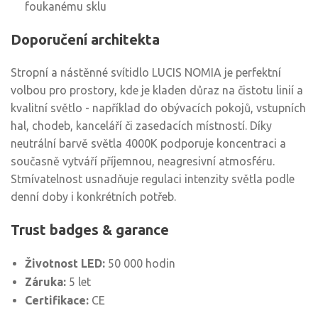
foukanému sklu
Doporučení architekta
Stropní a nástěnné svítidlo LUCIS NOMIA je perfektní
volbou pro prostory, kde je kladen důraz na čistotu linií a
kvalitní světlo - například do obývacích pokojů, vstupních
hal, chodeb, kanceláří či zasedacích místností. Díky
neutrální barvě světla 4000K podporuje koncentraci a
současně vytváří příjemnou, neagresivní atmosféru.
Stmívatelnost usnadňuje regulaci intenzity světla podle
denní doby i konkrétních potřeb.
Trust badges & garance
Životnost LED:
50 000 hodin
Záruka:
5 let
Certifikace:
CE