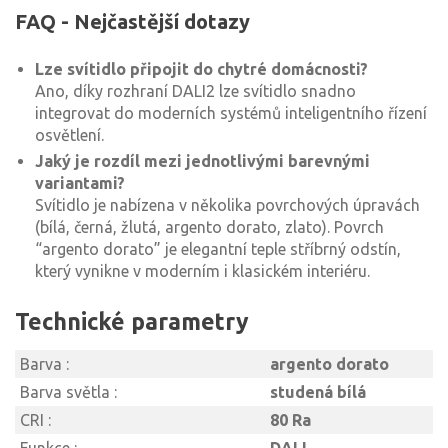
FAQ - Nejčastější dotazy
Lze svítidlo připojit do chytré domácnosti?
Ano, díky rozhraní DALI2 lze svítidlo snadno
integrovat do moderních systémů inteligentního řízení
osvětlení.
Jaký je rozdíl mezi jednotlivými barevnými
variantami?
Svítidlo je nabízena v několika povrchových úpravách
(bílá, černá, žlutá, argento dorato, zlato). Povrch
“argento dorato” je elegantní teple stříbrný odstín,
který vynikne v moderním i klasickém interiéru.
Technické parametry
Barva :
argento dorato
Barva světla :
studená bílá
CRI :
80 Ra