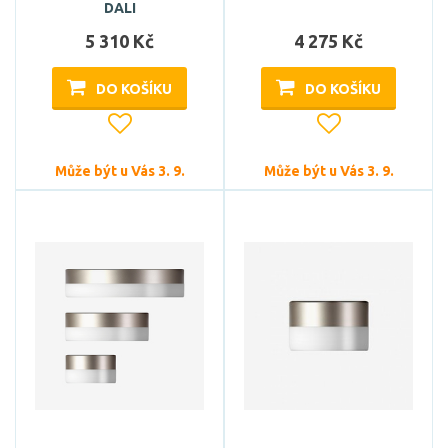
DALI
5 310 Kč
4 275 Kč
DO KOŠÍKU
DO KOŠÍKU
Může být u Vás 3. 9.
Může být u Vás 3. 9.