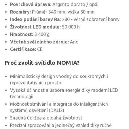
Povrchová úprava:
Argento dorato / opál
Rozměry:
Průměr 340 mm, výška 80 mm
Index podání barev Ra:
>80 - věrné zobrazení barev
Životnost LED modulu:
50 000 h
Hmotnost:
3 400 g
Včetně světelného zdroje:
Ano
Certifikace:
CE
Proč zvolit svítidlo NOMIA?
Minimalistický design vhodný do soukromých i
reprezentativních prostor
Vysoká účinnost a úspora energie díky moderní LED
technologii
Možnost stmívání a integrace do inteligentních
systémů osvětlení (DALI2)
Snadná údržba a dlouhá životnost
Precizní zpracování a jedinečný vzhled díky ručně