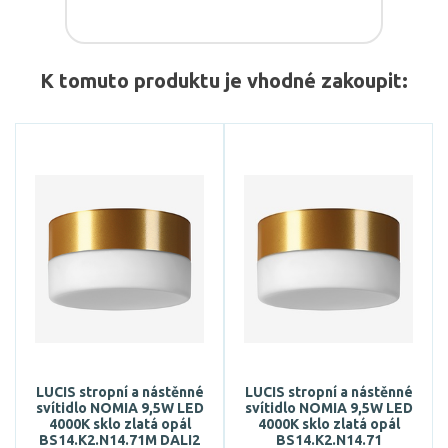
K tomuto produktu je vhodné zakoupit:
LUCIS stropní a nástěnné
LUCIS stropní a nástěnné
svítidlo NOMIA 9,5W LED
svítidlo NOMIA 9,5W LED
4000K sklo zlatá opál
4000K sklo zlatá opál
BS14.K2.N14.71M DALI2
BS14.K2.N14.71