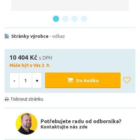
Stránky výrobce
- odkaz
10 404 Kč
s DPH
Může být u Vás 3. 9.
-
+
Do košíku
Tisknout stránku
Potřebujete radu od odborníka?
Kontaktujte nás zde