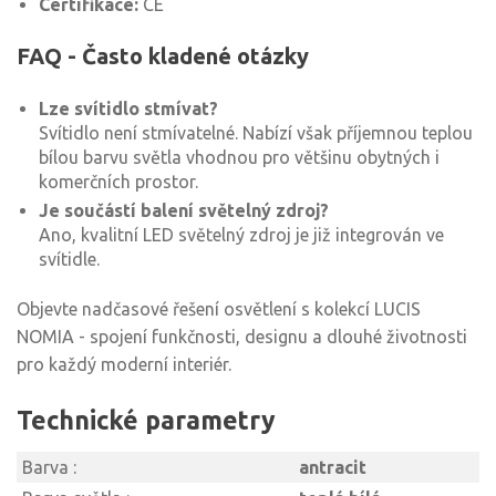
Certifikace:
CE
FAQ - Často kladené otázky
Lze svítidlo stmívat?
Svítidlo není stmívatelné. Nabízí však příjemnou teplou
bílou barvu světla vhodnou pro většinu obytných i
komerčních prostor.
Je součástí balení světelný zdroj?
Ano, kvalitní LED světelný zdroj je již integrován ve
svítidle.
Objevte nadčasové řešení osvětlení s kolekcí LUCIS
NOMIA - spojení funkčnosti, designu a dlouhé životnosti
pro každý moderní interiér.
Technické parametry
Barva :
antracit