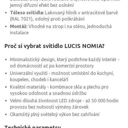
jemný difuzní efekt bez oslnění
Těleso svítidla:
Lakovaný hliník v antracitové barvě
(RAL 7021), odolný proti poškrábání
Montáž:
Vhodné na strop i na stěnu, jednoduchá
instalace
Proč si vybrat svítidlo LUCIS NOMIA?
Minimalistický design, který podtrhne každý interiér -
od domácností až po komerční prostory
Univerzální využití - možnost umístění do kuchyní,
koupelen, chodeb i kanceláří
Kvalitní materiály - kombinace skla a plechu pro
vysokou odolnost a snadnou údržbu
Velmi dlouhá životnost LED zdroje - až 50 000 hodin
provozu bez nutnosti výměny žárovek
Okamžitý plný světelný výkon bez zahřívání
Technické parametry