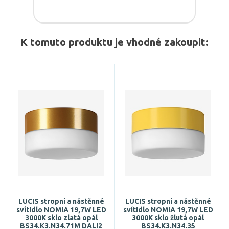
K tomuto produktu je vhodné zakoupit:
LUCIS stropní a nástěnné
LUCIS stropní a nástěnné
svítidlo NOMIA 19,7W LED
svítidlo NOMIA 19,7W LED
3000K sklo zlatá opál
3000K sklo žlutá opál
BS34.K3.N34.71M DALI2
BS34.K3.N34.35