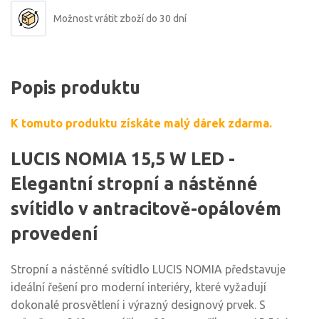
Možnost vrátit zboží do 30 dní
Popis produktu
K tomuto produktu získáte malý dárek zdarma.
LUCIS NOMIA 15,5 W LED -
Elegantní stropní a nástěnné
svítidlo v antracitově-opálovém
provedení
Stropní a nástěnné svítidlo LUCIS NOMIA představuje
ideální řešení pro moderní interiéry, které vyžadují
dokonalé prosvětlení i výrazný designový prvek. S