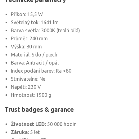
Příkon: 15,5 W
Světelný tok: 1641 lm
Barva světla: 3000K (teplá bílá)
Průměr: 240 mm
Výška: 80 mm
Materiál: Sklo / plech
Barva: Antracit / opál
Index podání barev: Ra >80
Stmívatelné: Ne
Napětí: 230 V
Hmotnost: 1900 g
Trust badges & garance
Životnost LED:
50 000 hodin
Záruka:
5 let