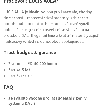
Proč zvolit LUCIS AULA?
LUCIS AULA je ideální volbou pro kanceláře, chodby,
domácnosti i reprezentativní prostory, kde chcete
podtrhnout moderní architekturu a zároveň využít
potenciál inteligentního osvětlení se stmíváním na
protokolu DALI. Elegantní linie a kvalitní materiály zajistí
nadčasový vzhled i dlouhodobou spokojenost.
Trust badges & garance
Životnost LED:
50 000 hodin
Záruka:
5 let
Certifikace:
CE
FAQ
Je svítidlo vhodné pro inteligentní řízení v
systému DALI?