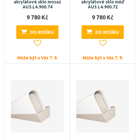
akrylátové sklo mosaz
akrylátové sklo měď
AU3.L4.900.74
AU3.L4.900.72
9 780 Kč
9 780 Kč
DO KOŠÍKU
DO KOŠÍKU
Může být u Vás 7. 9.
Může být u Vás 7. 9.