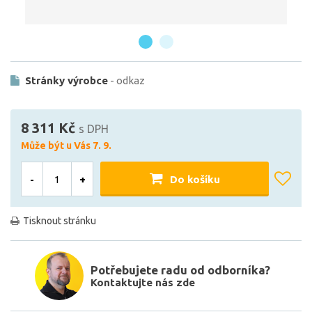
Stránky výrobce
- odkaz
8 311 Kč
s DPH
Může být u Vás 7. 9.
-
+
Do košíku
Tisknout stránku
Potřebujete radu od odborníka?
Kontaktujte nás zde