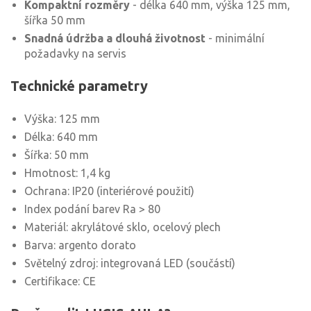
Kompaktní rozměry
- délka 640 mm, výška 125 mm,
šířka 50 mm
Snadná údržba a dlouhá životnost
- minimální
požadavky na servis
Technické parametry
Výška: 125 mm
Délka: 640 mm
Šířka: 50 mm
Hmotnost: 1,4 kg
Ochrana: IP20 (interiérové použití)
Index podání barev Ra > 80
Materiál: akrylátové sklo, ocelový plech
Barva: argento dorato
Světelný zdroj: integrovaná LED (součástí)
Certifikace: CE