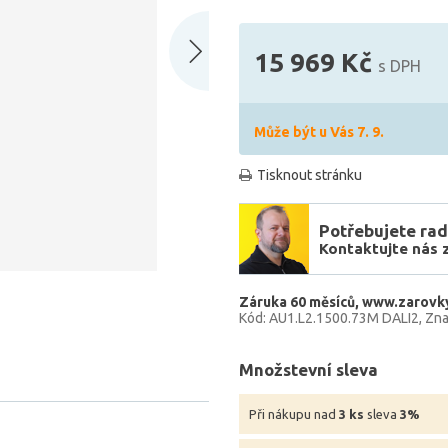
15 969 Kč
s DPH
Může být u Vás 7. 9.
Tisknout stránku
Potřebujete rad
Kontaktujte nás 
Záruka 60 měsíců
www.zarovky
Kód: AU1.L2.1500.73M DALI2
Zna
Množstevní sleva
Při nákupu nad
3 ks
sleva
3%