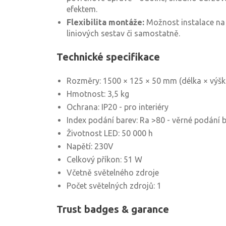
efektem.
Flexibilita montáže:
Možnost instalace na s
liniových sestav či samostatně.
Technické specifikace
Rozměry: 1500 × 125 × 50 mm (délka × výška
Hmotnost: 3,5 kg
Ochrana: IP20 - pro interiéry
Index podání barev: Ra >80 - věrné podání 
Životnost LED: 50 000 h
Napětí: 230V
Celkový příkon: 51 W
Včetně světelného zdroje
Počet světelných zdrojů: 1
Trust badges & garance