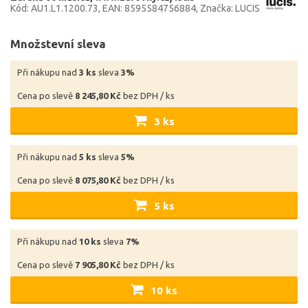
Kód: AU1.L1.1200.73
EAN: 8595584756884
Značka: LUCIS
Množstevní sleva
Při nákupu nad
3 ks
sleva
3%
Cena po slevě
8 245,80 Kč
bez DPH / ks
3 ks
Při nákupu nad
5 ks
sleva
5%
Cena po slevě
8 075,80 Kč
bez DPH / ks
5 ks
Při nákupu nad
10 ks
sleva
7%
Cena po slevě
7 905,80 Kč
bez DPH / ks
10 ks