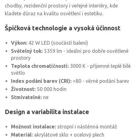
chodby, rezidenční prostory i veřejné interiéry, kde
kladete důraz na kvalitu osvětlení i estetiku.
Špičková technologie a vysoká účinnost
Výkon:
42 W LED (součástí balení)
Světelný tok:
5359 lm - ideální pro dobře osvětlené
prostory
Teplota chromatičnosti:
3000 K - příjemné teplé bílé
světlo
Index podání barev (CRI):
>80 - věrné podání barev
Životnost:
50 000 hodin
Stmívatelné:
ne
Design a variabilita instalace
Možnost instalace:
stropní i nástěnná montáž
Materiál:
akrylátové sklo + ocelový plech