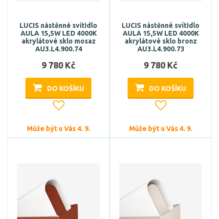
LUCIS nástěnné svítidlo
LUCIS nástěnné svítidlo
AULA 15,5W LED 4000K
AULA 15,5W LED 4000K
akrylátové sklo mosaz
akrylátové sklo bronz
AU3.L4.900.74
AU3.L4.900.73
9 780 Kč
9 780 Kč
DO KOŠÍKU
DO KOŠÍKU
Může být u Vás 4. 9.
Může být u Vás 4. 9.