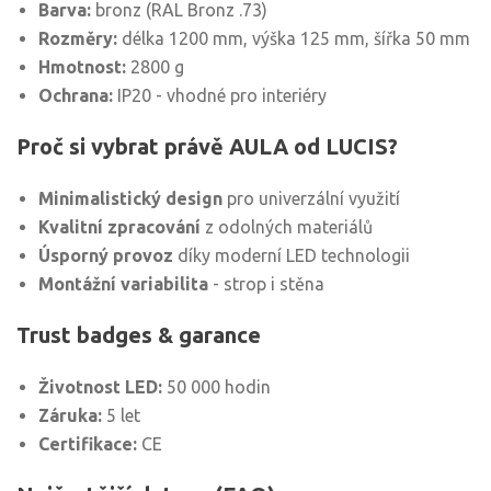
Barva:
bronz (RAL Bronz .73)
Rozměry:
délka 1200 mm, výška 125 mm, šířka 50 mm
Hmotnost:
2800 g
Ochrana:
IP20 - vhodné pro interiéry
Proč si vybrat právě AULA od LUCIS?
Minimalistický design
pro univerzální využití
Kvalitní zpracování
z odolných materiálů
Úsporný provoz
díky moderní LED technologii
Montážní variabilita
- strop i stěna
Trust badges & garance
Životnost LED:
50 000 hodin
Záruka:
5 let
Certifikace:
CE