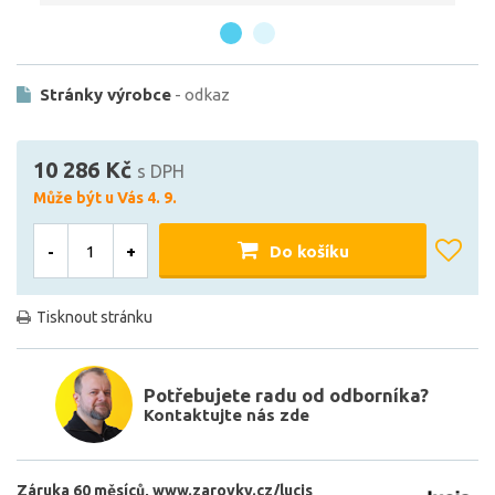
Stránky výrobce
- odkaz
10 286 Kč
s DPH
Může být u Vás 4. 9.
-
+
Do košíku
Tisknout stránku
Potřebujete radu od odborníka?
Kontaktujte nás zde
Záruka 60 měsíců
www.zarovky.cz/lucis