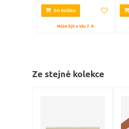
DO KOŠÍKU
Může být u Vás 7. 9.
Ze stejné kolekce