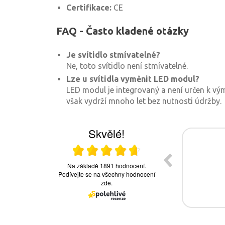
Certifikace:
CE
FAQ - Často kladené otázky
Je svítidlo stmívatelné?
Ne, toto svítidlo není stmívatelné.
Lze u svítidla vyměnit LED modul?
LED modul je integrovaný a není určen k vý
však vydrží mnoho let bez nutnosti údržby.