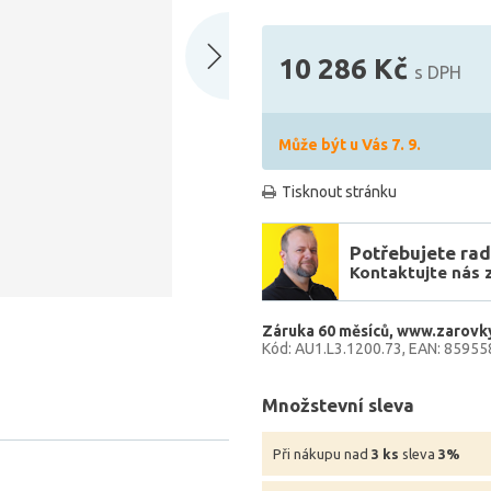
10 286 Kč
s DPH
Může být u Vás 7. 9.
Tisknout stránku
Potřebujete rad
Kontaktujte nás 
Záruka 60 měsíců
www.zarovky
Kód: AU1.L3.1200.73
EAN: 8595
Množstevní sleva
Při nákupu nad
3 ks
sleva
3%