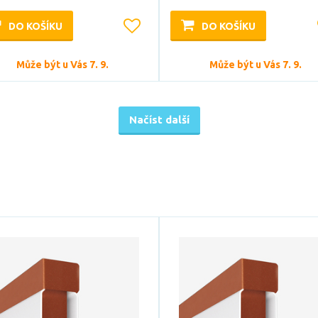
DO KOŠÍKU
DO KOŠÍKU
Může být u Vás 7. 9.
Může být u Vás 7. 9.
Načíst další