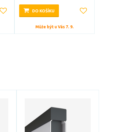
DO KOŠÍKU
Může být u Vás 7. 9.