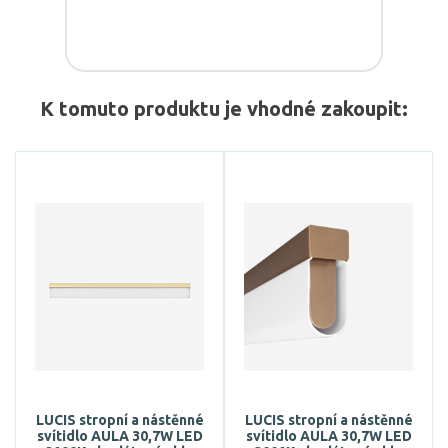
K tomuto produktu je vhodné zakoupit:
LUCIS stropní a nástěnné
LUCIS stropní a nástěnné
svítidlo AULA 30,7W LED
svítidlo AULA 30,7W LED