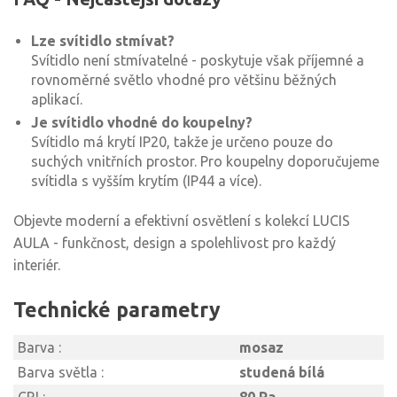
Lze svítidlo stmívat?
Svítidlo není stmívatelné - poskytuje však příjemné a
rovnoměrné světlo vhodné pro většinu běžných
aplikací.
Je svítidlo vhodné do koupelny?
Svítidlo má krytí IP20, takže je určeno pouze do
suchých vnitřních prostor. Pro koupelny doporučujeme
svítidla s vyšším krytím (IP44 a více).
Objevte moderní a efektivní osvětlení s kolekcí LUCIS
AULA - funkčnost, design a spolehlivost pro každý
interiér.
Technické parametry
Barva :
mosaz
Barva světla :
studená bílá