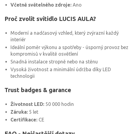
Včetně světelného zdroje:
Ano
Proč zvolit svítidlo LUCIS AULA?
Moderní a nadčasový vzhled, který zvýrazní každý
interiér
Ideální poměr výkonu a spotřeby - úsporný provoz bez
kompromisů v kvalitě osvětlení
Snadná instalace stropně nebo na stěnu
Vysoká životnost a minimální údržba díky LED
technologii
Trust badges & garance
Životnost LED:
50 000 hodin
Záruka:
5 let
Certifikace:
CE
FAQ - Nejčastější dotazy