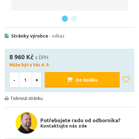
Stránky výrobce
- odkaz
8 960 Kč
s DPH
Může být u Vás 4. 9.
-
+
Do košíku
Tisknout stránku
Potřebujete radu od odborníka?
Kontaktujte nás zde