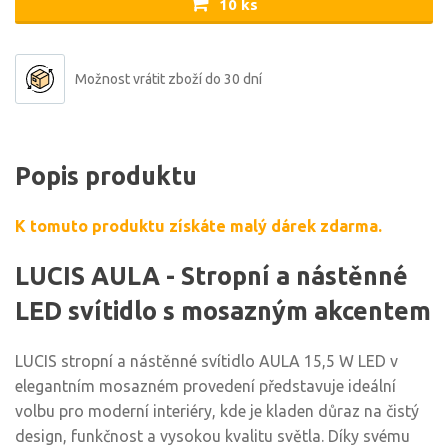
10 ks
Možnost vrátit zboží do 30 dní
Popis produktu
K tomuto produktu získáte malý dárek zdarma.
LUCIS AULA - Stropní a nástěnné
LED svítidlo s mosazným akcentem
LUCIS stropní a nástěnné svítidlo AULA 15,5 W LED v
elegantním mosazném provedení představuje ideální
volbu pro moderní interiéry, kde je kladen důraz na čistý
design, funkčnost a vysokou kvalitu světla. Díky svému