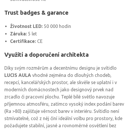
Trust badges & garance
Životnost LED:
50 000 hodin
Záruka:
5 let
Certifikace:
CE
Využití a doporučení architekta
Díky svým rozměrům a decentnímu designu je svítidlo
LUCIS AULA
vhodné zejména do dlouhých chodeb,
recepcí, kancelářských prostor, ale skvěle se uplatní i v
moderních domácnostech jako designový prvek nad
zrcadlo či pracovní plochu. Teplé bílé světlo navozuje
příjemnou atmosféru, zatímco vysoký index podání barev
(Ra >80) zajišťuje věrnost barev v interiéru. Svítidlo není
stmívatelné, což z něj činí ideální volbu pro prostory, kde
požadujete stabilní, jasné a rovnoměrné osvětlení bez