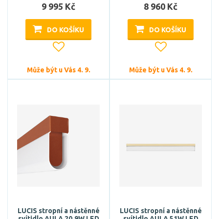
9 995 Kč
8 960 Kč
DO KOŠÍKU
DO KOŠÍKU
Může být u Vás 4. 9.
Může být u Vás 4. 9.
LUCIS stropní a nástěnné
LUCIS stropní a nástěnné
svítidlo AULA 20,9W LED
svítidlo AULA 51W LED