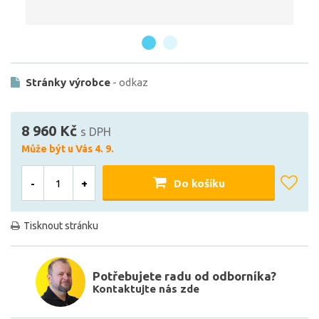
Stránky výrobce
- odkaz
8 960 Kč
s DPH
Může být u Vás 4. 9.
-
+
Do košíku
Tisknout stránku
Potřebujete radu od odborníka?
Kontaktujte nás zde