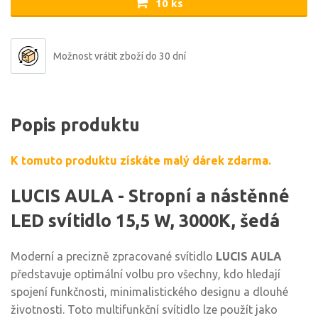
10 ks
Možnost vrátit zboží do 30 dní
Popis produktu
K tomuto produktu získáte malý dárek zdarma.
LUCIS AULA - Stropní a nástěnné
LED svítidlo 15,5 W, 3000K, šedá
Moderní a precizně zpracované svítidlo
LUCIS AULA
představuje optimální volbu pro všechny, kdo hledají
spojení funkčnosti, minimalistického designu a dlouhé
životnosti. Toto multifunkční svítidlo lze použít jako