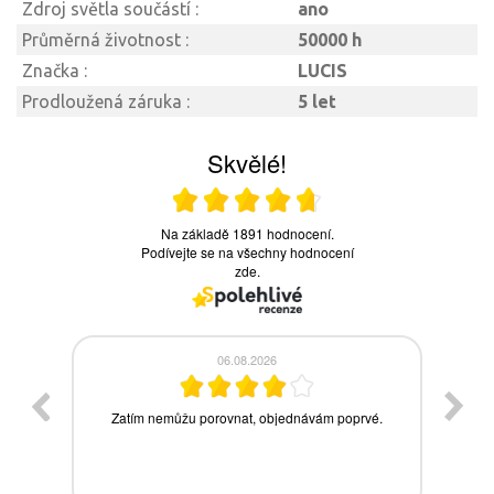
Zdroj světla součástí :
ano
Průměrná životnost :
50000 h
Značka :
LUCIS
Prodloužená záruka :
5 let