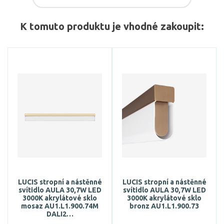
K tomuto produktu je vhodné zakoupit:
LUCIS stropní a nástěnné
LUCIS stropní a nástěnné
svítidlo AULA 30,7W LED
svítidlo AULA 30,7W LED
3000K akrylátové sklo
3000K akrylátové sklo
mosaz AU1.L1.900.74M
bronz AU1.L1.900.73
DALI2…