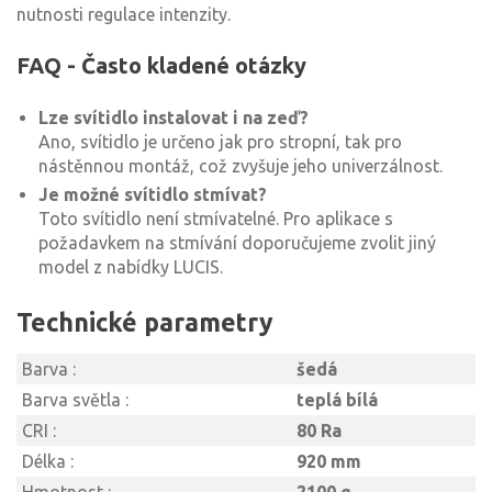
nutnosti regulace intenzity.
FAQ - Často kladené otázky
Lze svítidlo instalovat i na zeď?
Ano, svítidlo je určeno jak pro stropní, tak pro
nástěnnou montáž, což zvyšuje jeho univerzálnost.
Je možné svítidlo stmívat?
Toto svítidlo není stmívatelné. Pro aplikace s
požadavkem na stmívání doporučujeme zvolit jiný
model z nabídky LUCIS.
Technické parametry
Barva :
šedá
Barva světla :
teplá bílá
CRI :
80 Ra
Délka :
920 mm