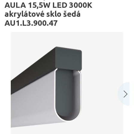
AULA 15,5W LED 3000K
akrylátové sklo šedá
AU1.L3.900.47