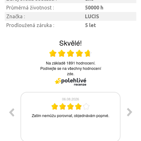
Průměrná životnost :
50000 h
Značka :
LUCIS
Prodloužená záruka :
5 let