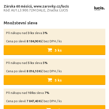
Záruka 60 měsíců
www.zarovky.cz/lucis
Kód: AU1.L3.900.72M DALI2
Značka: LUCIS
Množstevní sleva
Při nákupu nad
3 ks
sleva
3%
Cena po slevě
8 184,90 Kč
bez DPH / ks
3 ks
Při nákupu nad
5 ks
sleva
5%
Cena po slevě
8 016,10 Kč
bez DPH / ks
5 ks
Při nákupu nad
10 ks
sleva
7%
Cena po slevě
7 847,40 Kč
bez DPH / ks