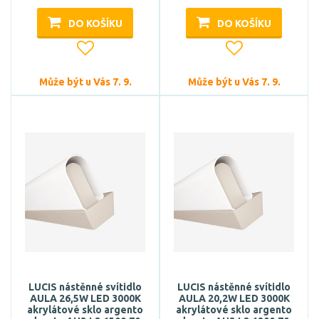
DO KOŠÍKU
DO KOŠÍKU
Může být u Vás 7. 9.
Může být u Vás 7. 9.
LUCIS nástěnné svítidlo
LUCIS nástěnné svítidlo
AULA 26,5W LED 3000K
AULA 20,2W LED 3000K
akrylátové sklo argento
akrylátové sklo argento