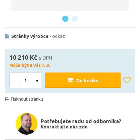
Stránky výrobce
- odkaz
10 210 Kč
s DPH
Může být u Vás 7. 9.
-
+
Do košíku
Tisknout stránku
Potřebujete radu od odborníka?
Kontaktujte nás zde