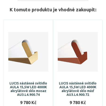
K tomuto produktu je vhodné zakoupit:
LUCIS nástěnné svítidlo
LUCIS nástěnné svítidlo
AULA 15,5W LED 4000K
AULA 15,5W LED 4000K
akrylátové sklo mosaz
akrylátové sklo měď
AU3.L4.900.74
AU3.L4.900.72
9 780 Kč
9 780 Kč