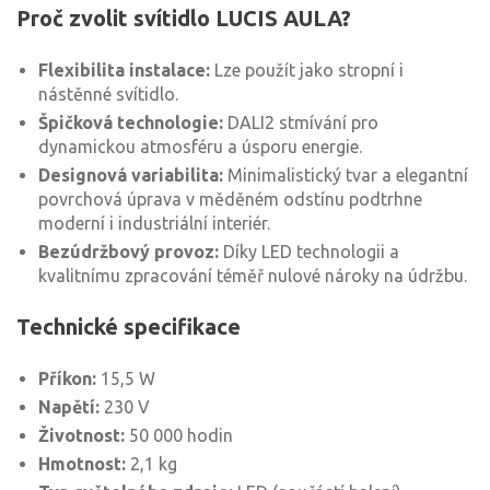
Proč zvolit svítidlo LUCIS AULA?
Flexibilita instalace:
Lze použít jako stropní i
nástěnné svítidlo.
Špičková technologie:
DALI2 stmívání pro
dynamickou atmosféru a úsporu energie.
Designová variabilita:
Minimalistický tvar a elegantní
povrchová úprava v měděném odstínu podtrhne
moderní i industriální interiér.
Bezúdržbový provoz:
Díky LED technologii a
kvalitnímu zpracování téměř nulové nároky na údržbu.
Technické specifikace
Příkon:
15,5 W
Napětí:
230 V
Životnost:
50 000 hodin
Hmotnost:
2,1 kg