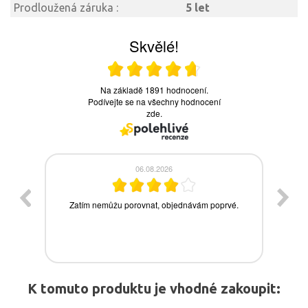
Prodloužená záruka :
5 let
K tomuto produktu je vhodné zakoupit: