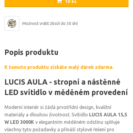
10 ks
Možnost vrátit zboží do 30 dní
Popis produktu
K tomuto produktu získáte malý dárek zdarma.
LUCIS AULA - stropní a nástěnné
LED svítidlo v měděném provedení
Moderní interiér si žádá prvotřídní design, kvalitní
materiály a dlouhou životnost. Svítidlo
LUCIS AULA 15,5
W LED 3000K
v elegantním měděném odstínu splňuje
všechny tyto požadavky a přináší stylové řešení pro