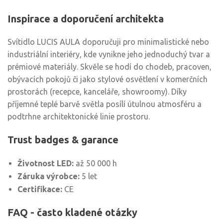
Inspirace a doporučení architekta
Svítidlo LUCIS AULA doporučuji pro minimalistické nebo
industriální interiéry, kde vynikne jeho jednoduchý tvar a
prémiové materiály. Skvěle se hodí do chodeb, pracoven,
obývacích pokojů či jako stylové osvětlení v komerčních
prostorách (recepce, kanceláře, showroomy). Díky
příjemné teplé barvě světla posílí útulnou atmosféru a
podtrhne architektonické linie prostoru.
Trust badges & garance
Životnost LED:
až 50 000 h
Záruka výrobce:
5 let
Certifikace:
CE
FAQ - často kladené otázky