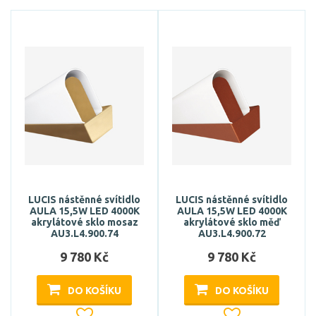
LUCIS nástěnné svítidlo
LUCIS nástěnné svítidlo
AULA 15,5W LED 4000K
AULA 15,5W LED 4000K
akrylátové sklo mosaz
akrylátové sklo měď
AU3.L4.900.74
AU3.L4.900.72
9 780 Kč
9 780 Kč
DO KOŠÍKU
DO KOŠÍKU