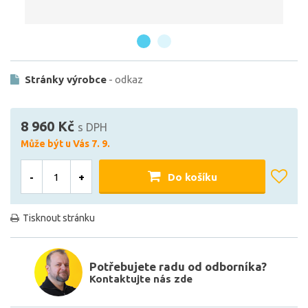
Stránky výrobce
- odkaz
8 960 Kč
s DPH
Může být u Vás 7. 9.
-
+
Do košíku
Tisknout stránku
Potřebujete radu od odborníka?
Kontaktujte nás zde