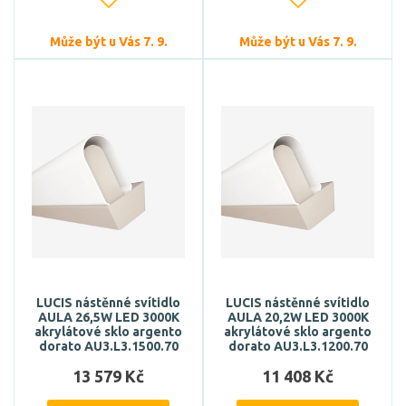
Může být u Vás 7. 9.
Může být u Vás 7. 9.
LUCIS nástěnné svítidlo
LUCIS nástěnné svítidlo
AULA 26,5W LED 3000K
AULA 20,2W LED 3000K
akrylátové sklo argento
akrylátové sklo argento
dorato AU3.L3.1500.70
dorato AU3.L3.1200.70
13 579 Kč
11 408 Kč