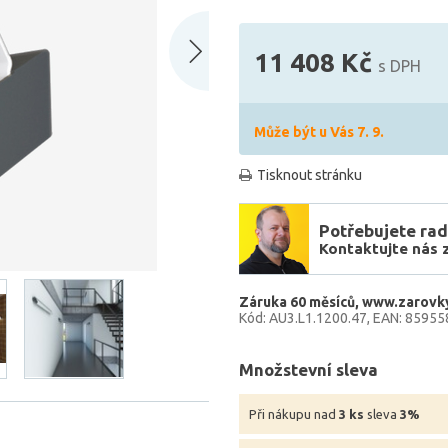
11 408 Kč
s DPH
Může být u Vás 7. 9.
Tisknout stránku
Potřebujete rad
Kontaktujte nás 
Záruka 60 měsíců
www.zarovky
Kód: AU3.L1.1200.47
EAN: 8595
Množstevní sleva
Při nákupu nad
3 ks
sleva
3%