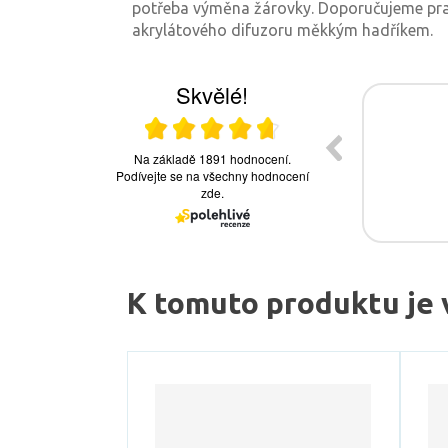
potřeba výměna žárovky. Doporučujeme prav
akrylátového difuzoru měkkým hadříkem.
K tomuto produktu je 