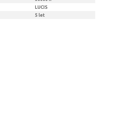
LUCIS
5 let