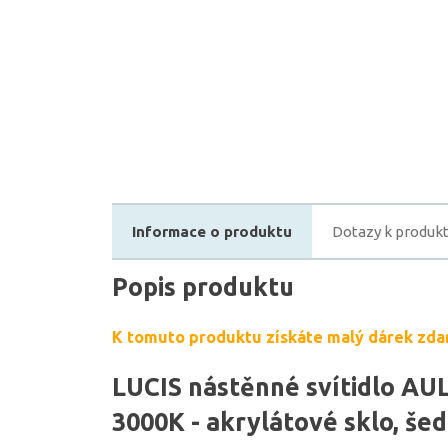
Informace o produktu
Dotazy k produk
Popis produktu
K tomuto produktu získáte malý dárek zda
LUCIS nástěnné svítidlo AU
3000K - akrylátové sklo, še