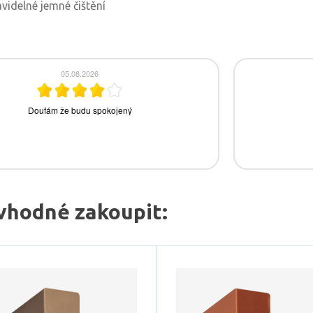
idelné jemné čištění
vhodné zakoupit: