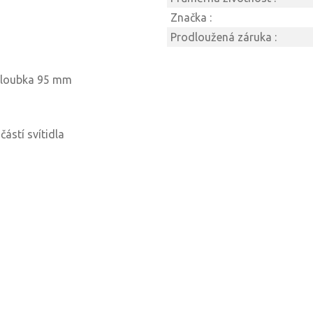
Značka :
Prodloužená záruka :
hloubka 95 mm
ástí svítidla