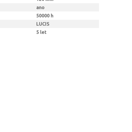
ano
50000 h
LUCIS
5 let