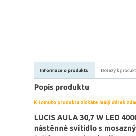
Informace o produktu
Dotazy k produk
Popis produktu
K tomuto produktu získáte malý dárek zda
LUCIS AULA 30,7 W LED 400
nástěnné svítidlo s mosazn