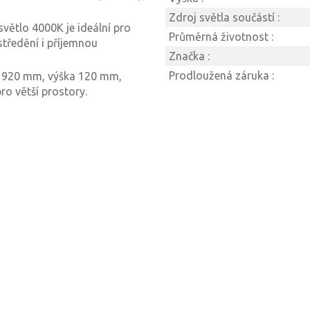
Zdroj světla součástí :
světlo 4000K je ideální pro
Průměrná životnost :
středění i příjemnou
Značka :
Prodloužená záruka :
 920 mm, výška 120 mm,
ro větší prostory.