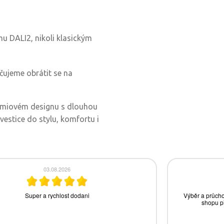
mu DALI2, nikoli klasickým
čujeme obrátit se na
rémiovém designu s dlouhou
vestice do stylu, komfortu i