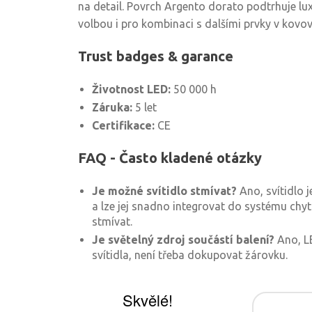
na detail. Povrch Argento dorato podtrhuje lu
volbou i pro kombinaci s dalšími prvky v kovo
Trust badges & garance
Životnost LED:
50 000 h
Záruka:
5 let
Certifikace:
CE
FAQ - Často kladené otázky
Je možné svítidlo stmívat?
Ano, svítidlo 
a lze jej snadno integrovat do systému chy
stmívat.
Je světelný zdroj součástí balení?
Ano, LE
svítidla, není třeba dokupovat žárovku.