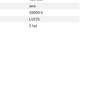
ano
50000 h
LUCIS
5 let