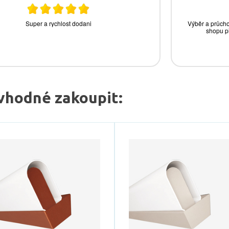
vhodné zakoupit: