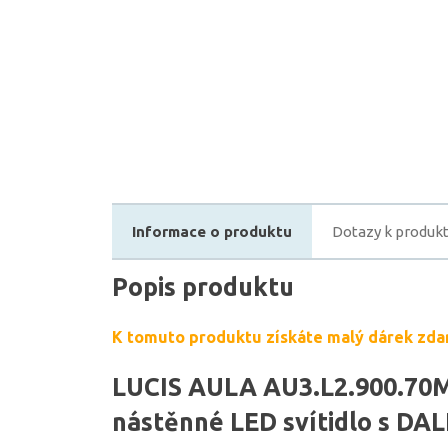
Informace o produktu
Dotazy k produk
Popis produktu
K tomuto produktu získáte malý dárek zda
LUCIS AULA AU3.L2.900.70M
nástěnné LED svítidlo s DA