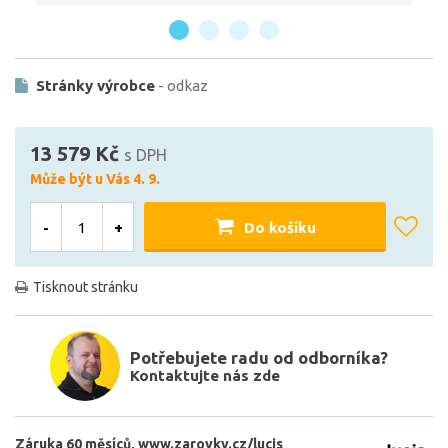
Stránky výrobce
- odkaz
13 579 Kč
s DPH
Může být u Vás 4. 9.
-
+
Do košíku
Tisknout stránku
Potřebujete radu od odborníka?
Kontaktujte nás zde
Záruka 60 měsíců
www.zarovky.cz/lucis