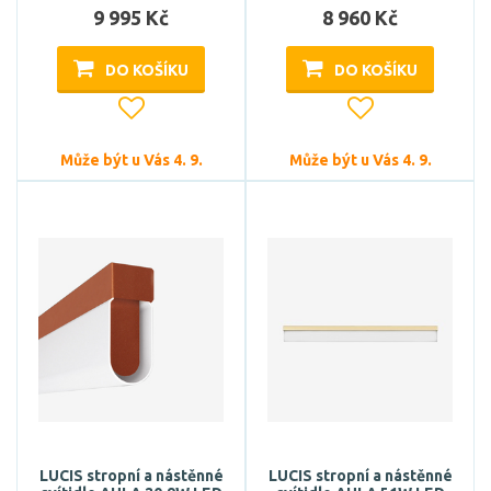
9 995 Kč
8 960 Kč
DO KOŠÍKU
DO KOŠÍKU
Může být u Vás 4. 9.
Může být u Vás 4. 9.
LUCIS stropní a nástěnné
LUCIS stropní a nástěnné