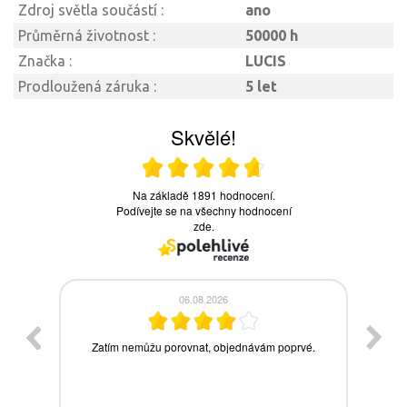
Zdroj světla součástí :
ano
Průměrná životnost :
50000 h
Značka :
LUCIS
Prodloužená záruka :
5 let