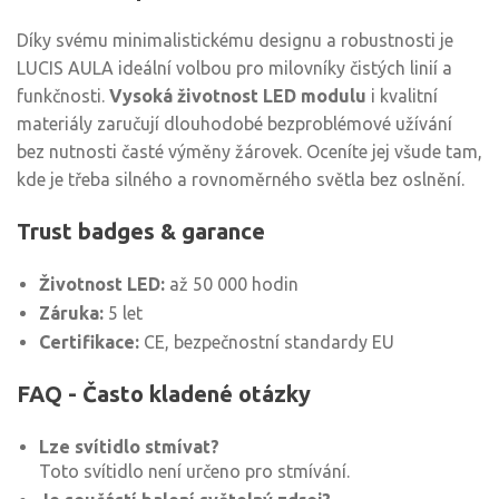
Díky svému minimalistickému designu a robustnosti je
LUCIS AULA ideální volbou pro milovníky čistých linií a
funkčnosti.
Vysoká životnost LED modulu
i kvalitní
materiály zaručují dlouhodobé bezproblémové užívání
bez nutnosti časté výměny žárovek. Oceníte jej všude tam,
kde je třeba silného a rovnoměrného světla bez oslnění.
Trust badges & garance
Životnost LED:
až 50 000 hodin
Záruka:
5 let
Certifikace:
CE, bezpečnostní standardy EU
FAQ - Často kladené otázky
Lze svítidlo stmívat?
Toto svítidlo není určeno pro stmívání.