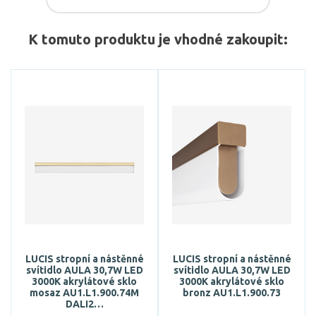
K tomuto produktu je vhodné zakoupit:
LUCIS stropní a nástěnné
LUCIS stropní a nástěnné
svítidlo AULA 30,7W LED
svítidlo AULA 30,7W LED
3000K akrylátové sklo
3000K akrylátové sklo
mosaz AU1.L1.900.74M
bronz AU1.L1.900.73
DALI2…