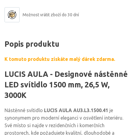
Možnost vrátit zboží do 30 dní
Popis produktu
K tomuto produktu získáte malý dárek zdarma.
LUCIS AULA - Designové nástěnné
LED svítidlo 1500 mm, 26,5 W,
3000K
Nástěnné svítidlo
LUCIS AULA AU3.L3.1500.41
je
synonymem pro moderní eleganci v osvětlení interiéru.
Své místo si najde v rezidenčních i komerčních
prostorech, kde požadujete kvalitní, dlouhodobé a