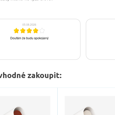
vhodné zakoupit: