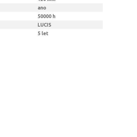
ano
50000 h
LUCIS
5 let