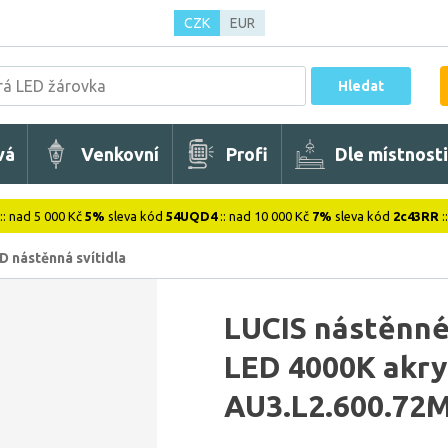
CZK
EUR
Hledat
vá
Venkovní
Profi
Dle místnosti
:: nad 5 000 Kč
5%
sleva kód
54UQD4
:: nad 10 000 Kč
7%
sleva kód
2c43RR
:
D nástěnná svítidla
LUCIS nástěnné
LED 4000K akry
AU3.L2.600.72M