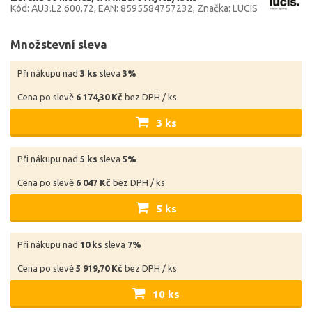
Kód: AU3.L2.600.72
EAN: 8595584757232
Značka: LUCIS
Množstevní sleva
Při nákupu nad
3 ks
sleva
3%
Cena po slevě
6 174,30 Kč
bez DPH / ks
3 ks
Při nákupu nad
5 ks
sleva
5%
Cena po slevě
6 047 Kč
bez DPH / ks
5 ks
Při nákupu nad
10 ks
sleva
7%
Cena po slevě
5 919,70 Kč
bez DPH / ks
10 ks