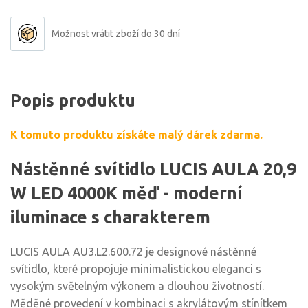
Možnost vrátit zboží do 30 dní
Popis produktu
K tomuto produktu získáte malý dárek zdarma.
Nástěnné svítidlo LUCIS AULA 20,9
W LED 4000K měď - moderní
iluminace s charakterem
LUCIS AULA AU3.L2.600.72 je designové nástěnné
svítidlo, které propojuje minimalistickou eleganci s
vysokým světelným výkonem a dlouhou životností.
Měděné provedení v kombinaci s akrylátovým stínítkem