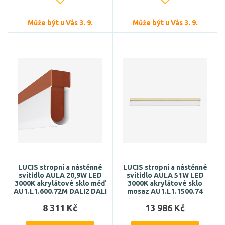
Může být u Vás 3. 9.
Může být u Vás 3. 9.
LUCIS stropní a nástěnné
LUCIS stropní a nástěnné
svítidlo AULA 20,9W LED
svítidlo AULA 51W LED
3000K akrylátové sklo měď
3000K akrylátové sklo
AU1.L1.600.72M DALI2 DALI
mosaz AU1.L1.1500.74
8 311 Kč
13 986 Kč