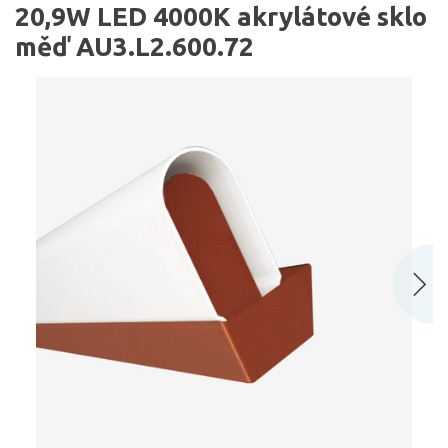
20,9W LED 4000K akrylátové sklo
měď AU3.L2.600.72