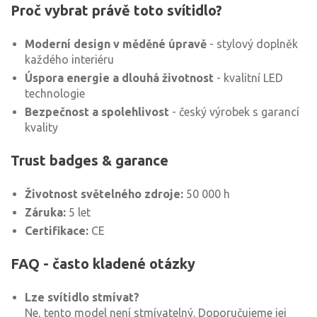
Proč vybrat právě toto svítidlo?
Moderní design v měděné úpravě
- stylový doplněk
každého interiéru
Úspora energie a dlouhá životnost
- kvalitní LED
technologie
Bezpečnost a spolehlivost
- český výrobek s garancí
kvality
Trust badges & garance
Životnost světelného zdroje:
50 000 h
Záruka:
5 let
Certifikace:
CE
FAQ - často kladené otázky
Lze svítidlo stmívat?
Ne, tento model není stmívatelný. Doporučujeme jej