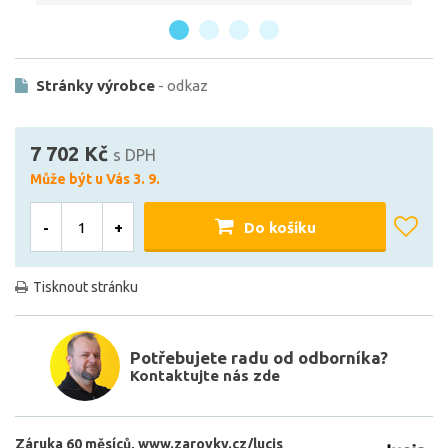
Stránky výrobce
- odkaz
7 702 Kč
s DPH
Může být u Vás 3. 9.
-
+
Do košíku
Tisknout stránku
Potřebujete radu od odborníka?
Kontaktujte nás zde
Záruka 60 měsíců
www.zarovky.cz/lucis