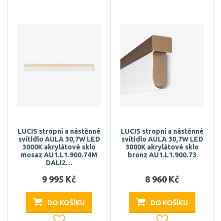
LUCIS stropní a nástěnné
LUCIS stropní a nástěnné
svítidlo AULA 30,7W LED
svítidlo AULA 30,7W LED
3000K akrylátové sklo
3000K akrylátové sklo
mosaz AU1.L1.900.74M
bronz AU1.L1.900.73
DALI2…
9 995 Kč
8 960 Kč
DO KOŠÍKU
DO KOŠÍKU