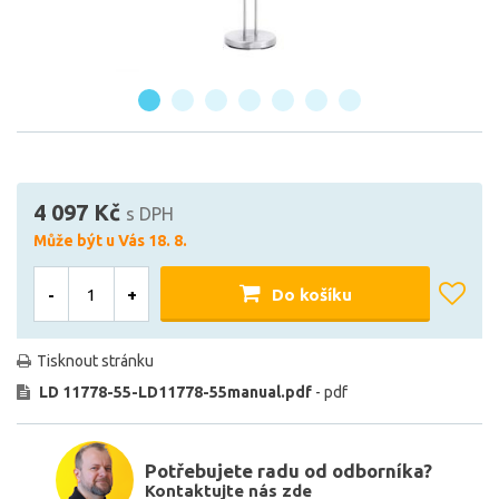
4 097 Kč
s DPH
Může být u Vás 18. 8.
-
+
Do košíku
Tisknout stránku
LD 11778-55-LD11778-55manual.pdf
- pdf
Potřebujete radu od odborníka?
Kontaktujte nás zde