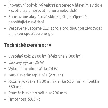
Inovativní pohyblivý vnitřní prstenec v hlavním svítidle
- světlo lze směřovat nahoru nebo dolů
Satinované akrylátové sklo zajišťuje příjemné,
neoslňující osvětlení
Vestavěné úsporné LED zdroje pro dlouhou životnost
a nízkou spotřebu energie
Technické parametry
Světelný tok: 2 700 lm (efektivně 2 000 lm)
Celkový výkon: 28 W
Výkon hlavního světla: 24 W
Barva světla: teplá bílá (2700 K)
Rozměry: výška 1 980 mm × šířka 530 mm × hloubka
530 mm
Průměr hlavního svítidla: 290 mm
Hmotnost: 5,03 kg