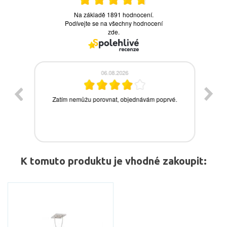
K tomuto produktu je vhodné zakoupit: