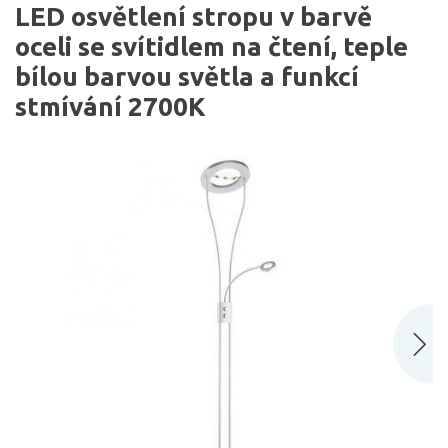
LED osvětlení stropu v barvě
oceli se svítidlem na čtení, teple
bílou barvou světla a funkcí
stmívání 2700K