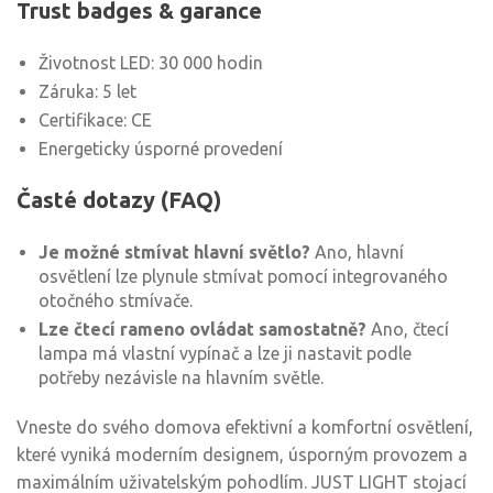
Trust badges & garance
Životnost LED: 30 000 hodin
Záruka: 5 let
Certifikace: CE
Energeticky úsporné provedení
Časté dotazy (FAQ)
Je možné stmívat hlavní světlo?
Ano, hlavní
osvětlení lze plynule stmívat pomocí integrovaného
otočného stmívače.
Lze čtecí rameno ovládat samostatně?
Ano, čtecí
lampa má vlastní vypínač a lze ji nastavit podle
potřeby nezávisle na hlavním světle.
Vneste do svého domova efektivní a komfortní osvětlení,
které vyniká moderním designem, úsporným provozem a
maximálním uživatelským pohodlím. JUST LIGHT stojací