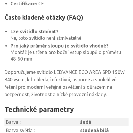
Certifikace:
CE
Často kladené otázky (FAQ)
Lze svítidlo stmívat?
Ne, toto svítidlo není stmívatelné.
Pro jaký průměr sloupu je svítidlo vhodné?
Montáž je určena pro boční vstup sloupů o průměru
48-60 mm.
Doporučujeme svítidlo LEDVANCE ECO AREA SPD 150W
840 všem, kdo hledají efektivní, úsporné a spolehlivé
řešení pro moderní veřejné osvětlení s důrazem na
bezpečnost, životnost a nízké provozní náklady.
Technické parametry
Barva :
šedá
Barva světla :
studená bílá