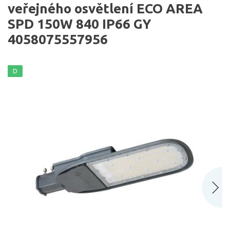
veřejného osvětlení ECO AREA
SPD 150W 840 IP66 GY
4058075557956
D