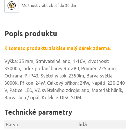
Možnost vrátit zboží do 30 dní
Popis produktu
K tomuto produktu získáte malý dárek zdarma.
Výška: 35 mm, Stmívatelné: ano, 1-10V, Životnost:
35000h, Index podání barev Ra: >80, Průměr: 225 mm,
Ochrana IP: IP43, Světelný tok: 2350lm, Barva světla:
3000K, Příkon: 24W, Celkový příkon: 24W, Napětí: 220-240
V, Patice: LED, Vč. světelného zdroje: ano, Materiál: hliník,
Barva: bílá / opál, Kolekce: DISC SLIM
Technické parametry
Barva :
bílá