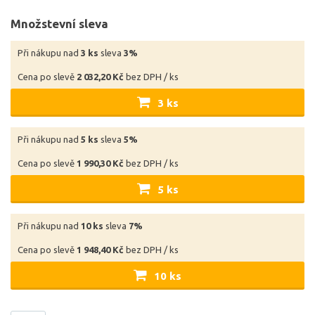
Množstevní sleva
Při nákupu nad
3 ks
sleva
3%
Cena po slevě
2 032,20 Kč
bez DPH / ks
3 ks
Při nákupu nad
5 ks
sleva
5%
Cena po slevě
1 990,30 Kč
bez DPH / ks
5 ks
Při nákupu nad
10 ks
sleva
7%
Cena po slevě
1 948,40 Kč
bez DPH / ks
10 ks