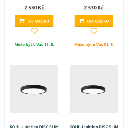
2 530 Kč
2 530 Kč
DO KOŠÍKU
DO KOŠÍKU
Může být u Vás 11. 8.
Může být u Vás 31. 8.
KOHL-Lighting DISC SLIM
KOHL-Lighting DISC SLIM