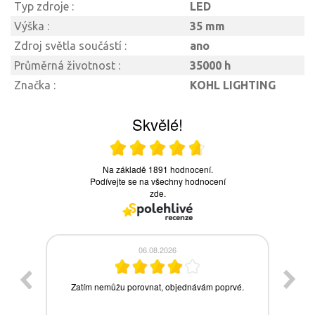
Typ zdroje :
LED
Výška :
35 mm
Zdroj světla součástí :
ano
Průměrná životnost :
35000 h
Značka :
KOHL LIGHTING