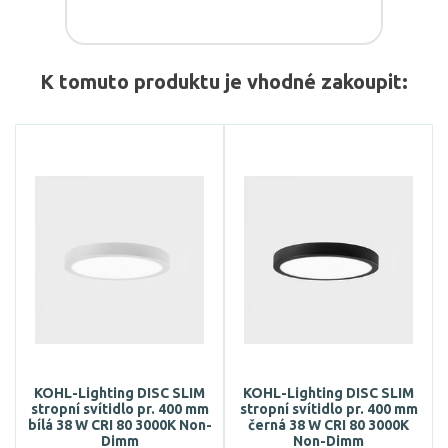
K tomuto produktu je vhodné zakoupit:
KOHL-Lighting DISC SLIM
KOHL-Lighting DISC SLIM
stropní svítidlo pr. 400 mm
stropní svítidlo pr. 400 mm
bílá 38 W CRI 80 3000K Non-
černá 38 W CRI 80 3000K
Dimm
Non-Dimm