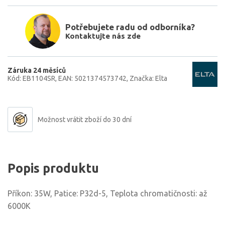
Potřebujete radu od odborníka?
Kontaktujte nás zde
Záruka 24 měsíců
Kód: EB1104SR
EAN: 5021374573742
Značka: Elta
Možnost vrátit zboží do 30 dní
Popis produktu
Příkon: 35W, Patice: P32d-5, Teplota chromatičnosti: až
6000K