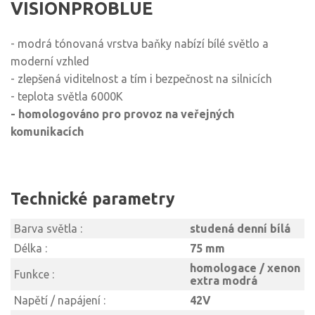
VISIONPROBLUE
- modrá tónovaná vrstva baňky nabízí bílé světlo a
moderní vzhled
- zlepšená viditelnost a tím i bezpečnost na silnicích
- teplota světla 6000K
- homologováno pro provoz na veřejných
komunikacích
Technické parametry
Barva světla :
studená denní bílá
Délka :
75 mm
homologace / xenon
Funkce :
extra modrá
Napětí / napájení :
42V