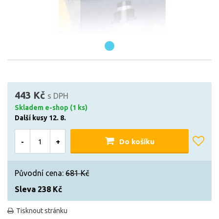
443 Kč
s DPH
Skladem e-shop (1 ks)
Další kusy 12. 8.
-
+
Do košíku
Původní cena:
681 Kč
Sleva 238 Kč
Tisknout stránku