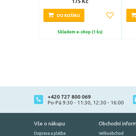
175 Kč
DO KOŠÍKU
Skladem e-shop (1 ks)
+420 727 800 069
Po-Pá 9:30 - 11:30, 12:30 - 16:00
Vše o nákupu
Obchodní infor
Doprava a platba
Velkoobchod