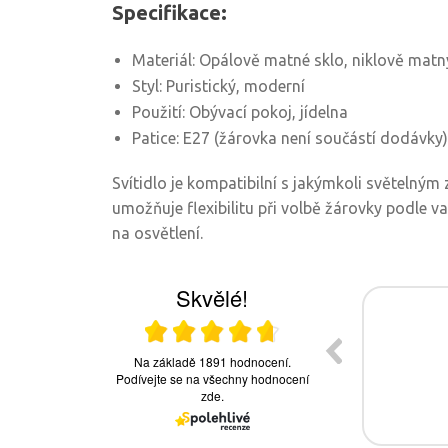
Specifikace:
Materiál: Opálově matné sklo, niklově matn
Styl: Puristický, moderní
Použití: Obývací pokoj, jídelna
Patice: E27 (žárovka není součástí dodávky)
Svítidlo je kompatibilní s jakýmkoli světelným 
umožňuje flexibilitu při volbě žárovky podle v
na osvětlení.