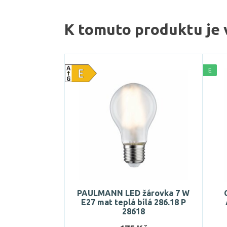
K tomuto produktu je 
E
PAULMANN LED žárovka 7 W
E27 mat teplá bílá 286.18 P
28618