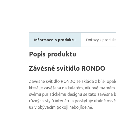
Informace o produktu
Dotazy k produk
Popis produktu
Závěsné svítidlo RONDO
Závěsné svítidlo RONDO se skládá z bílé, opá
která je zavěšena na kulatém, niklově matné
svému puristickému designu se tato závěsná 
různých stylů interiéru a poskytuje útulné osv
už v obývacím pokoji nebo jídelně.