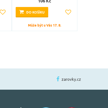
106 Kč
DO KOŠÍKU
Může být u Vás 17. 8.
zarovky.cz