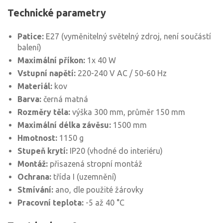
Technické parametry
Patice:
E27 (vyměnitelný světelný zdroj, není součástí
balení)
Maximální příkon:
1x 40 W
Vstupní napětí:
220-240 V AC / 50-60 Hz
Materiál:
kov
Barva:
černá matná
Rozměry těla:
výška 300 mm, průměr 150 mm
Maximální délka závěsu:
1500 mm
Hmotnost:
1150 g
Stupeň krytí:
IP20 (vhodné do interiéru)
Montáž:
přisazená stropní montáž
Ochrana:
třída I (uzemnění)
Stmívání:
ano, dle použité žárovky
Pracovní teplota:
-5 až 40 °C