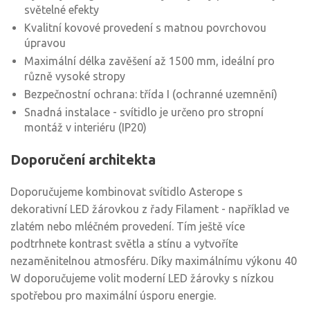
světelné efekty
Kvalitní kovové provedení s matnou povrchovou
úpravou
Maximální délka zavěšení až 1500 mm, ideální pro
různě vysoké stropy
Bezpečnostní ochrana: třída I (ochranné uzemnění)
Snadná instalace - svítidlo je určeno pro stropní
montáž v interiéru (IP20)
Doporučení architekta
Doporučujeme kombinovat svítidlo Asterope s
dekorativní LED žárovkou z řady Filament - například ve
zlatém nebo mléčném provedení. Tím ještě více
podtrhnete kontrast světla a stínu a vytvoříte
nezaměnitelnou atmosféru. Díky maximálnímu výkonu 40
W doporučujeme volit moderní LED žárovky s nízkou
spotřebou pro maximální úsporu energie.