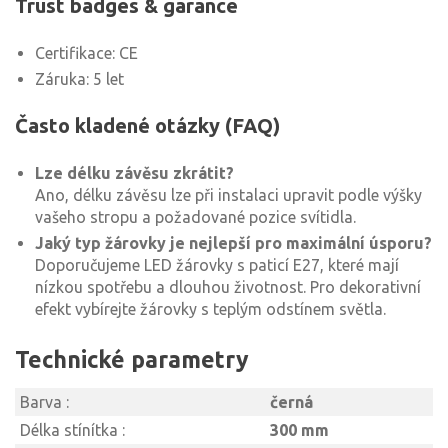
Trust badges & garance
Certifikace: CE
Záruka: 5 let
Často kladené otázky (FAQ)
Lze délku závěsu zkrátit?
Ano, délku závěsu lze při instalaci upravit podle výšky
vašeho stropu a požadované pozice svítidla.
Jaký typ žárovky je nejlepší pro maximální úsporu?
Doporučujeme LED žárovky s paticí E27, které mají
nízkou spotřebu a dlouhou životnost. Pro dekorativní
efekt vybírejte žárovky s teplým odstínem světla.
Technické parametry
Barva :
černá
Délka stínítka :
300 mm