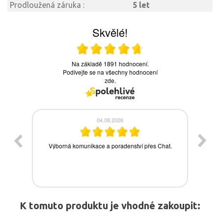
Prodloužená záruka :
5 let
K tomuto produktu je vhodné zakoupit: