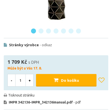
Stránky výrobce
- odkaz
1 709 Kč
s DPH
Může být u Vás 17. 8.
-
+
Do košíku
Tisknout stránku
IMPR 342136-IMPR_342136manual.pdf
- pdf