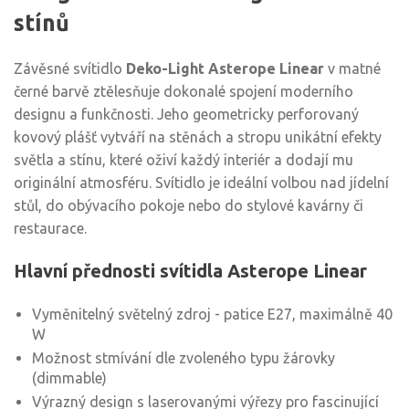
stínů
Závěsné svítidlo
Deko-Light Asterope Linear
v matné
černé barvě ztělesňuje dokonalé spojení moderního
designu a funkčnosti. Jeho geometricky perforovaný
kovový plášť vytváří na stěnách a stropu unikátní efekty
světla a stínu, které oživí každý interiér a dodají mu
originální atmosféru. Svítidlo je ideální volbou nad jídelní
stůl, do obývacího pokoje nebo do stylové kavárny či
restaurace.
Hlavní přednosti svítidla Asterope Linear
Vyměnitelný světelný zdroj - patice E27, maximálně 40
W
Možnost stmívání dle zvoleného typu žárovky
(dimmable)
Výrazný design s laserovanými výřezy pro fascinující