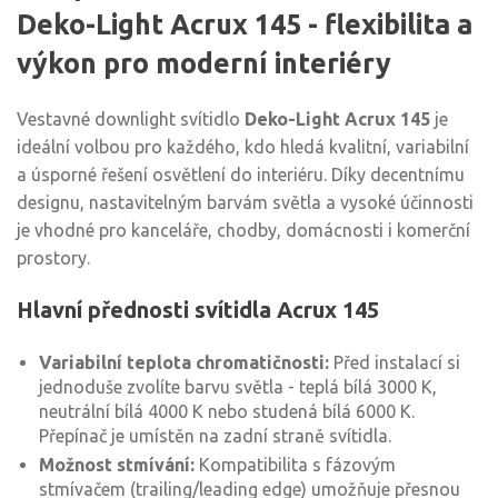
Deko-Light Acrux 145 - flexibilita a
výkon pro moderní interiéry
Vestavné downlight svítidlo
Deko-Light Acrux 145
je
ideální volbou pro každého, kdo hledá kvalitní, variabilní
a úsporné řešení osvětlení do interiéru. Díky decentnímu
designu, nastavitelným barvám světla a vysoké účinnosti
je vhodné pro kanceláře, chodby, domácnosti i komerční
prostory.
Hlavní přednosti svítidla Acrux 145
Variabilní teplota chromatičnosti:
Před instalací si
jednoduše zvolíte barvu světla - teplá bílá 3000 K,
neutrální bílá 4000 K nebo studená bílá 6000 K.
Přepínač je umístěn na zadní straně svítidla.
Možnost stmívání:
Kompatibilita s fázovým
stmívačem (trailing/leading edge) umožňuje přesnou