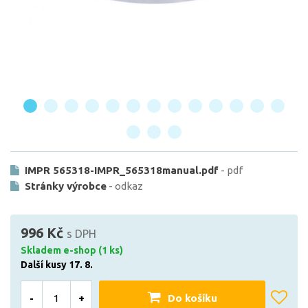
IMPR 565318-IMPR_565318manual.pdf
- pdf
Stránky výrobce
- odkaz
996 Kč
s DPH
Skladem e-shop (1 ks)
Další kusy 17. 8.
-
+
Do košíku