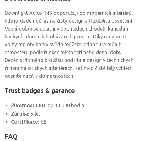
Downlight Acrux 145 doporučuji do moderních interiérů,
kde je kladen důraz na čistý design a flexibilitu osvětlení.
Velmi dobře se uplatní v podhledech chodeb, kanceláří,
kuchyní i domácích obývacích prostor. Díky možnosti
volby teploty barvy světla můžete jednoduše měnit
atmosféru podle funkce místnosti nebo denní doby.
Dezén stříbrného kroužku podtrhne design v technických
či minimalistických interiérech, zatímco čistě bílý vzhled
oceníte např. v domácnostech.
Trust badges & garance
Životnost LED:
až 30 000 hodin
Záruka:
5 let
Certifikace:
CE
FAQ