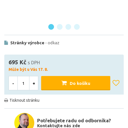
Stránky výrobce
- odkaz
695 Kč
s DPH
Může být u Vás 17. 8.
-
+
Do košíku
Tisknout stránku
Potřebujete radu od odborníka?
Kontaktujte nás zde