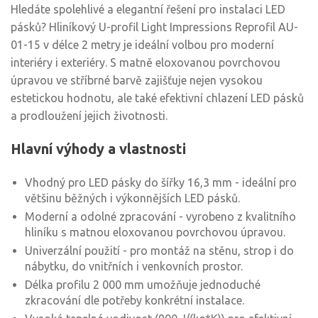
Hledáte spolehlivé a elegantní řešení pro instalaci LED
pásků? Hliníkový U-profil Light Impressions Reprofil AU-
01-15 v délce 2 metry je ideální volbou pro moderní
interiéry i exteriéry. S matně eloxovanou povrchovou
úpravou ve stříbrné barvě zajišťuje nejen vysokou
estetickou hodnotu, ale také efektivní chlazení LED pásků
a prodloužení jejich životnosti.
Hlavní výhody a vlastnosti
Vhodný pro LED pásky do šířky 16,3 mm - ideální pro
většinu běžných i výkonnějších LED pásků.
Moderní a odolné zpracování - vyrobeno z kvalitního
hliníku s matnou eloxovanou povrchovou úpravou.
Univerzální použití - pro montáž na stěnu, strop i do
nábytku, do vnitřních i venkovních prostor.
Délka profilu 2 000 mm umožňuje jednoduché
zkracování dle potřeby konkrétní instalace.