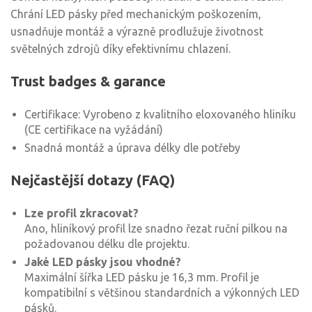
Chrání LED pásky před mechanickým poškozením,
usnadňuje montáž a výrazně prodlužuje životnost
světelných zdrojů díky efektivnímu chlazení.
Trust badges & garance
Certifikace: Vyrobeno z kvalitního eloxovaného hliníku
(CE certifikace na vyžádání)
Snadná montáž a úprava délky dle potřeby
Nejčastější dotazy (FAQ)
Lze profil zkracovat?
Ano, hliníkový profil lze snadno řezat ruční pilkou na
požadovanou délku dle projektu.
Jaké LED pásky jsou vhodné?
Maximální šířka LED pásku je 16,3 mm. Profil je
kompatibilní s většinou standardních a výkonných LED
pásků.