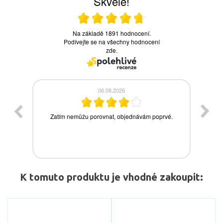
K tomuto produktu je vhodné zakoupit: