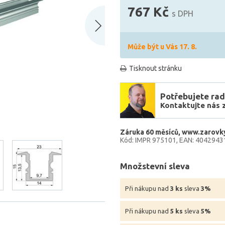
767 Kč
s DPH
Může být u Vás 17. 8.
Tisknout stránku
Potřebujete rad
Kontaktujte nás 
Záruka 60 měsíců
www.zarovky
Kód: IMPR 975101
EAN: 4042943
Množstevní sleva
Při nákupu nad
3 ks
sleva
3%
Při nákupu nad
5 ks
sleva
5%