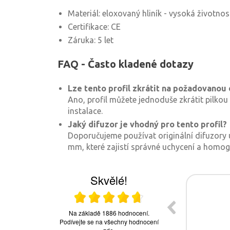
Materiál: eloxovaný hliník - vysoká životno
Certifikace: CE
Záruka: 5 let
FAQ - Často kladené dotazy
Lze tento profil zkrátit na požadovanou
Ano, profil můžete jednoduše zkrátit pilkou
instalace.
Jaký difuzor je vhodný pro tento profil?
Doporučujeme používat originální difuzory u
mm, které zajistí správné uchycení a homoge