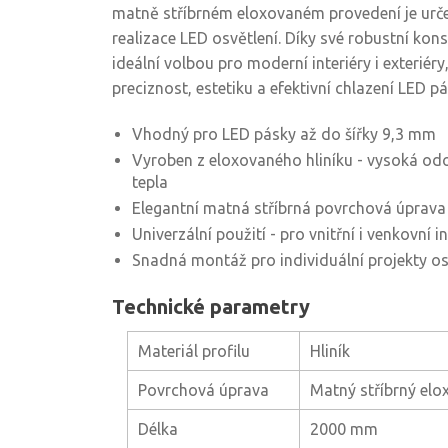
matně stříbrném eloxovaném provedení je urče
realizace LED osvětlení. Díky své robustní kons
ideální volbou pro moderní interiéry i exteriéry
preciznost, estetiku a efektivní chlazení LED pá
Vhodný pro LED pásky až do šířky 9,3 mm
Vyroben z eloxovaného hliníku - vysoká od
tepla
Elegantní matná stříbrná povrchová úprava
Univerzální použití - pro vnitřní i venkovní i
Snadná montáž pro individuální projekty os
Technické parametry
Materiál profilu
Hliník
Povrchová úprava
Matný stříbrný elo
Délka
2000 mm