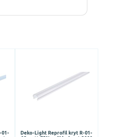
-01-
Deko-Light Reprofil kryt R-01-