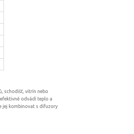
, schodišť, vitrín nebo
efektivně odvádí teplo a
 jej kombinovat s difuzory