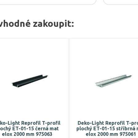
vhodné zakoupit:
ko-Light Reprofil T-profil
Deko-Light Reprofil T-pro
lochý ET-01-15 černá mat
plochý ET-01-15 stříbrná
elox 2000 mm 975063
elox 2000 mm 975061