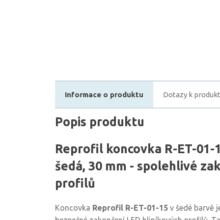
Informace o produktu
Dotazy k produk
Popis produktu
Reprofil koncovka R-ET-01-15
šedá, 30 mm - spolehlivé za
profilů
Koncovka
Reprofil R-ET-01-15
v šedé barvě j