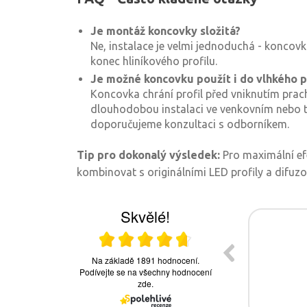
Je montáž koncovky složitá?
Ne, instalace je velmi jednoduchá - koncov
konec hliníkového profilu.
Je možné koncovku použít i do vlhkého p
Koncovka chrání profil před vniknutím prac
dlouhodobou instalaci ve venkovním nebo t
doporučujeme konzultaci s odborníkem.
Tip pro dokonalý výsledek:
Pro maximální e
kombinovat s originálními LED profily a difuzo