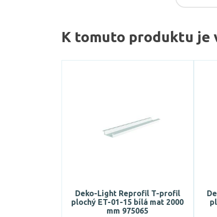
K tomuto produktu je 
Deko-Light Reprofil T-profil
De
plochý ET-01-15 bílá mat 2000
p
mm 975065