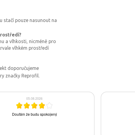
ku stačí pouze nasunout na
rostředí?
hu a vlhkosti, nicméně pro
rvale vlhkém prostředí
fekt doporučujeme
ry značky Reprofil.