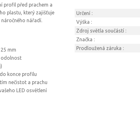
í profil před prachem a
plastu, který zajišťuje
Určení :
 náročného nářadí.
Výška :
Zdroj světla součástí :
Značka :
Prodloužená záruka :
y 25 mm
a odolnost
)
do konce profilu
tím nečistot a prachu
vašeho LED osvětlení