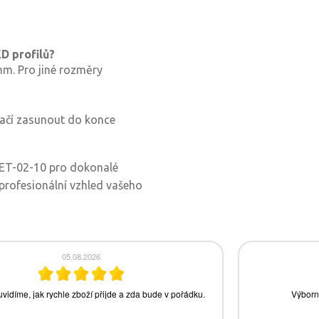
D profilů?
mm. Pro jiné rozměry
tačí zasunout do konce
-ET-02-10 pro dokonalé
 profesionální vzhled vašeho