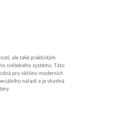
tostí, ale také praktickým
ho světelného systému. Tato
vhodná pro většinu moderních
 speciálního nářadí a je vhodná
téry.