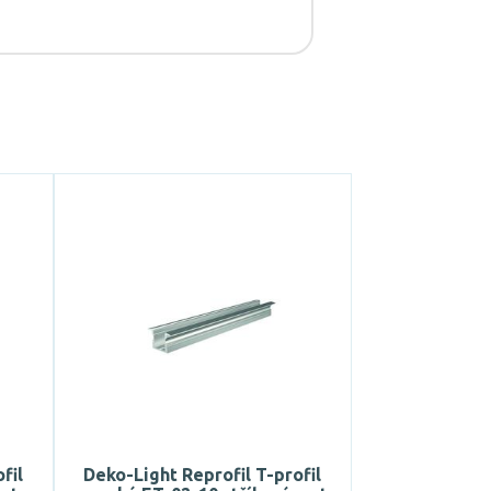
fil
Deko-Light Reprofil T-profil