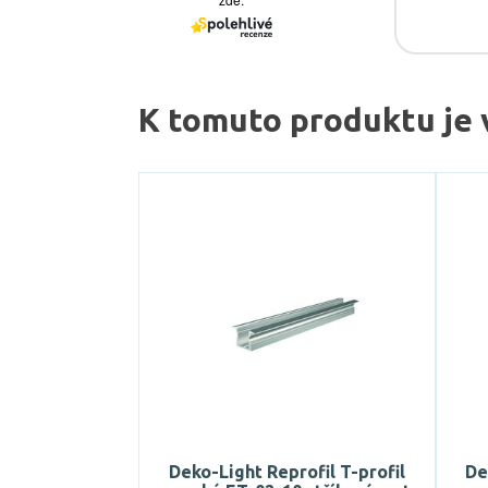
K tomuto produktu je 
Deko-Light Reprofil T-profil
De