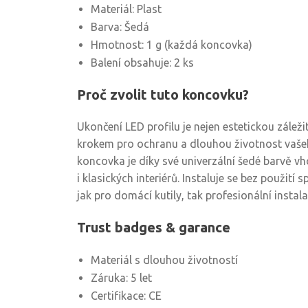
Materiál: Plast
Barva: Šedá
Hmotnost: 1 g (každá koncovka)
Balení obsahuje: 2 ks
Proč zvolit tuto koncovku?
Ukončení LED profilu je nejen estetickou záleži
krokem pro ochranu a dlouhou životnost vaše
koncovka je díky své univerzální šedé barvě 
i klasických interiérů. Instaluje se bez použití
jak pro domácí kutily, tak profesionální instala
Trust badges & garance
Materiál s dlouhou životností
Záruka: 5 let
Certifikace: CE