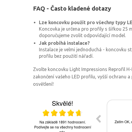
FAQ - Často kladené dotazy
Lze koncovku použít pro všechny typy LE
Koncovka je určena pro profily s šířkou 25 
doporučujeme zvolit odpovídající model.
Jak probíhá instalace?
Instalace je velmi jednoduchá - koncovku s
profilu bez použití nářadí.
Zvolte koncovku Light Impressions Reprofil H
zakončení vašeho LED profilu, vyšší ochranu a
osvětlení!