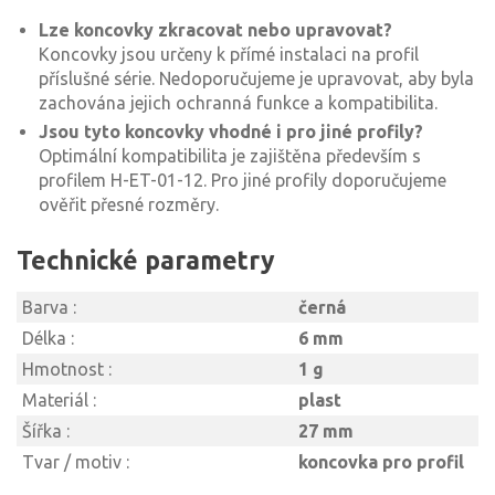
Lze koncovky zkracovat nebo upravovat?
Koncovky jsou určeny k přímé instalaci na profil
příslušné série. Nedoporučujeme je upravovat, aby byla
zachována jejich ochranná funkce a kompatibilita.
Jsou tyto koncovky vhodné i pro jiné profily?
Optimální kompatibilita je zajištěna především s
profilem H-ET-01-12. Pro jiné profily doporučujeme
ověřit přesné rozměry.
Technické parametry
Barva :
černá
Délka :
6 mm
Hmotnost :
1 g
Materiál :
plast
Šířka :
27 mm
Tvar / motiv :
koncovka pro profil