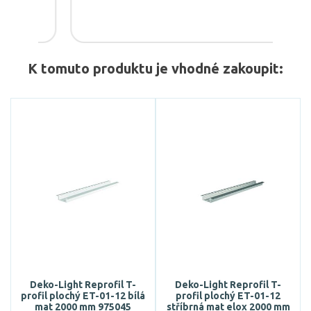
K tomuto produktu je vhodné zakoupit:
Deko-Light Reprofil T-
Deko-Light Reprofil T-
profil plochý ET-01-12 bílá
profil plochý ET-01-12
mat 2000 mm 975045
stříbrná mat elox 2000 mm