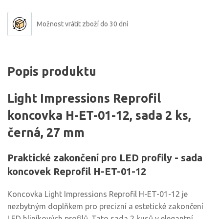
Možnost vrátit zboží do 30 dní
Popis produktu
Light Impressions Reprofil
koncovka H-ET-01-12, sada 2 ks,
černá, 27 mm
Praktické zakončení pro LED profily - sada
koncovek Reprofil H-ET-01-12
Koncovka Light Impressions Reprofil H-ET-01-12 je
nezbytným doplňkem pro precizní a estetické zakončení
LED hliníkových profilů. Tato sada 2 kusů v elegantní