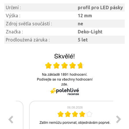
Určení :
profil pro LED pásky
Výška :
12 mm
Zdroj světla součástí :
ne
Značka :
Deko-Light
Prodloužená záruka :
5 let