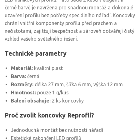
černé barvě je navržena pro snadnou montáž a dokonalé
uzavření profilu bez potřeby speciálního nářadí. Koncovky
chrání vnitřní komponenty profilu před prachem a
nečistotami, zajišťují bezpečnost a zároveň dotvářejí čistý
vzhled vašeho světelného řešení.
Technické parametry
Materiál:
kvalitní plast
Barva:
černá
Rozměry:
délka 27 mm, šířka 6 mm, výška 12 mm
Hmotnost:
pouze 1 g/kus
Balení obsahuje:
2 ks koncovky
Proč zvolit koncovky Reprofil?
Jednoduchá montáž bez nutnosti nářadí
Estetické zakončení LED profilů