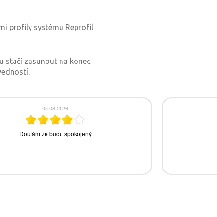
i profily systému Reprofil
ku stačí zasunout na konec
vedností.