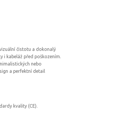
vizuální čistotu a dokonalý
ky i kabeláž před poškozením.
nimalistických nebo
ign a perfektní detail
ardy kvality (CE).