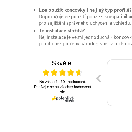
Lze použít koncovky i na jiný typ profilů?
Doporučujeme použití pouze s kompatibilním
pro zajištění správného uchycení a vzhledu.
Je instalace složitá?
Ne, instalace je velmi jednoduchá - koncov
profilu bez potřeby nářadí či speciálních do