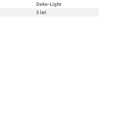
Deko-Light
5 let