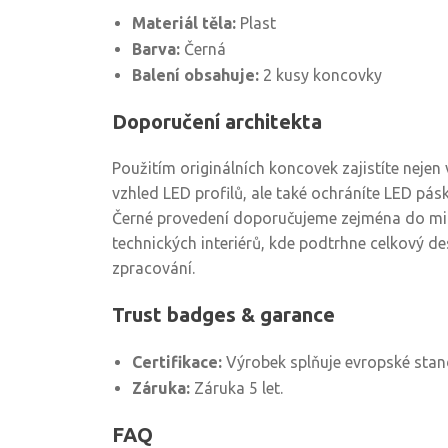
Materiál těla:
Plast
Barva:
Černá
Balení obsahuje:
2 kusy koncovky
Doporučení architekta
Použitím originálních koncovek zajistíte nejen 
vzhled LED profilů, ale také ochráníte LED pás
Černé provedení doporučujeme zejména do mi
technických interiérů, kde podtrhne celkový des
zpracování.
Trust badges & garance
Certifikace:
Výrobek splňuje evropské stand
Záruka:
Záruka 5 let.
FAQ