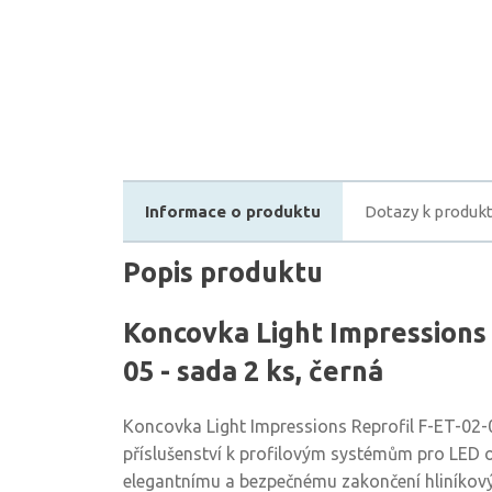
Informace o produktu
Dotazy k produk
Popis produktu
Koncovka Light Impressions 
05 - sada 2 ks, černá
Koncovka Light Impressions Reprofil F-ET-02-0
příslušenství k profilovým systémům pro LED os
elegantnímu a bezpečnému zakončení hliníkovýc