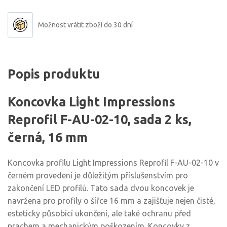
Možnost vrátit zboží do 30 dní
Popis produktu
Koncovka Light Impressions
Reprofil F-AU-02-10, sada 2 ks,
černá, 16 mm
Koncovka profilu Light Impressions Reprofil F-AU-02-10 v
černém provedení je důležitým příslušenstvím pro
zakončení LED profilů. Tato sada dvou koncovek je
navržena pro profily o šířce 16 mm a zajišťuje nejen čisté,
esteticky působící ukončení, ale také ochranu před
prachem a mechanickým poškozením. Koncovky z