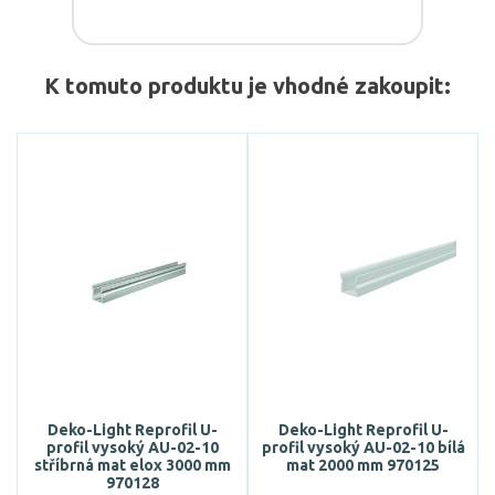
K tomuto produktu je vhodné zakoupit:
Deko-Light Reprofil U-
Deko-Light Reprofil U-
profil vysoký AU-02-10
profil vysoký AU-02-10 bílá
stříbrná mat elox 3000 mm
mat 2000 mm 970125
970128