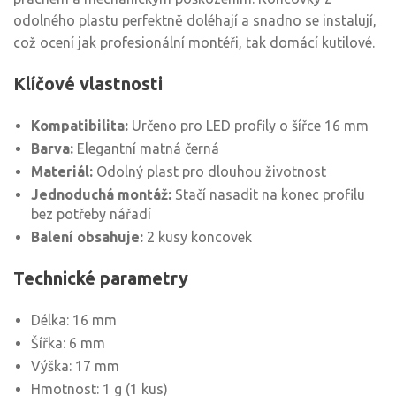
odolného plastu perfektně doléhají a snadno se instalují,
což ocení jak profesionální montéři, tak domácí kutilové.
Klíčové vlastnosti
Kompatibilita:
Určeno pro LED profily o šířce 16 mm
Barva:
Elegantní matná černá
Materiál:
Odolný plast pro dlouhou životnost
Jednoduchá montáž:
Stačí nasadit na konec profilu
bez potřeby nářadí
Balení obsahuje:
2 kusy koncovek
Technické parametry
Délka: 16 mm
Šířka: 6 mm
Výška: 17 mm
Hmotnost: 1 g (1 kus)