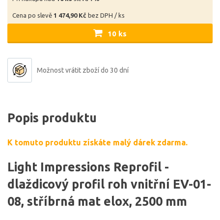
Cena po slevě
1 474,90 Kč
bez DPH / ks
10 ks
Možnost vrátit zboží do 30 dní
Popis produktu
K tomuto produktu získáte malý dárek zdarma.
Light Impressions Reprofil -
dlaždicový profil roh vnitřní EV-01-
08, stříbrná mat elox, 2500 mm