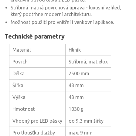
Stříbrná matná povrchová úprava - luxusní vzhled,
který podtrhne moderní architekturu.
Možnost použití pro vnitřní i venkovní aplikace.
Technické parametry
Materiál
Hliník
Povrch
Stříbrná, mat elox
Délka
2500 mm
Šířka
43 mm
Výška
43 mm
Hmotnost
1030 g
Vhodný pro LED pásky
do 9,3 mm šířky
Pro tloušťku dlažby
max. 9 mm