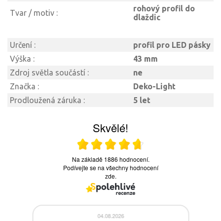
rohový profil do
Tvar / motiv :
dlaždic
Určení :
profil pro LED pásky
Výška :
43 mm
Zdroj světla součástí :
ne
Značka :
Deko-Light
Prodloužená záruka :
5 let