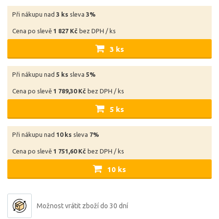
Při nákupu nad
3 ks
sleva
3%
Cena po slevě
1 827 Kč
bez DPH / ks
3 ks
Při nákupu nad
5 ks
sleva
5%
Cena po slevě
1 789,30 Kč
bez DPH / ks
5 ks
Při nákupu nad
10 ks
sleva
7%
Cena po slevě
1 751,60 Kč
bez DPH / ks
10 ks
Možnost vrátit zboží do 30 dní