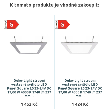
K tomuto produktu je vhodné zakoupit:
Deko-Light stropní
Deko-Light stropní
vestavné svítidlo LED
vestavné svítidlo LED
Panel Square 20 23-24V DC
Panel Square 20 23-24V DC
17,00 W 4000 K 1740 lm 237
17,00 W 4000 K 1740 lm 237
mm…
mm…
1 452 Kč
1 424 Kč