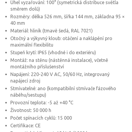
Úhel vyzařování: 100° (symetrická distribuce světla
směrem dolů)
Rozměry: délka 526 mm, šířka 144 mm, základna 95 ×
40 mm
Materiál: hliník (tmavě šedá, RAL 7021)
Otočný a výkyvný kloub: otáčení a naklápění pro
maximální flexibilitu
Stupeň krytí: IP65 (vhodné i do exteriéru)
Montáž: na stěnu (nástěnná instalace), včetně
montážního příslušenství
Napájení: 220-240 V AC, 50/60 Hz, integrovaný
napájecí zdroj
Stmívatelné: ano (kompatibilní stmívače fázového
náběhu/sestupu)
Provozní teplota: -5 až +40 °C
Životnost: 50 000 h
Počet spínacích cyklů: 15 000
Certifikace: CE