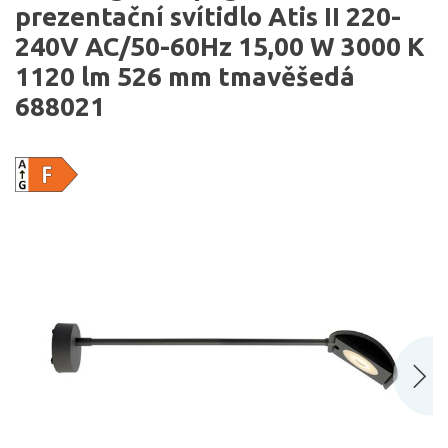
prezentační svítidlo Atis II 220-
240V AC/50-60Hz 15,00 W 3000 K
1120 lm 526 mm tmavěšedá
688021