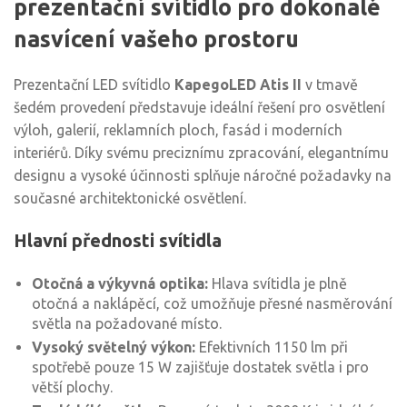
prezentační svítidlo pro dokonalé
nasvícení vašeho prostoru
Prezentační LED svítidlo
KapegoLED Atis II
v tmavě
šedém provedení představuje ideální řešení pro osvětlení
výloh, galerií, reklamních ploch, fasád i moderních
interiérů. Díky svému preciznímu zpracování, elegantnímu
designu a vysoké účinnosti splňuje náročné požadavky na
současné architektonické osvětlení.
Hlavní přednosti svítidla
Otočná a výkyvná optika:
Hlava svítidla je plně
otočná a naklápěcí, což umožňuje přesné nasměrování
světla na požadované místo.
Vysoký světelný výkon:
Efektivních 1150 lm při
spotřebě pouze 15 W zajišťuje dostatek světla i pro
větší plochy.