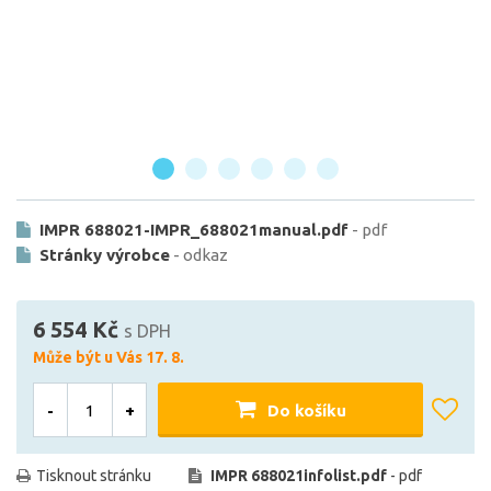
IMPR 688021-IMPR_688021manual.pdf
- pdf
Stránky výrobce
- odkaz
6 554 Kč
s DPH
Může být u Vás 17. 8.
-
+
Do košíku
Tisknout stránku
IMPR 688021infolist.pdf
- pdf