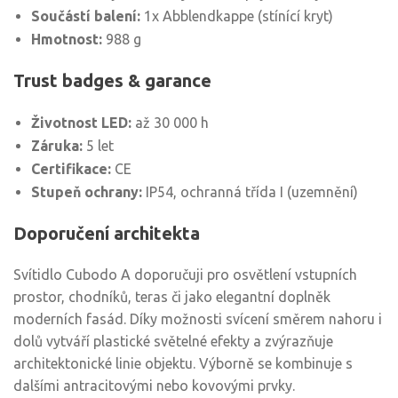
Součástí balení:
1x Abblendkappe (stínící kryt)
Hmotnost:
988 g
Trust badges & garance
Životnost LED:
až 30 000 h
Záruka:
5 let
Certifikace:
CE
Stupeň ochrany:
IP54, ochranná třída I (uzemnění)
Doporučení architekta
Svítidlo Cubodo A doporučuji pro osvětlení vstupních
prostor, chodníků, teras či jako elegantní doplněk
moderních fasád. Díky možnosti svícení směrem nahoru i
dolů vytváří plastické světelné efekty a zvýrazňuje
architektonické linie objektu. Výborně se kombinuje s
dalšími antracitovými nebo kovovými prvky.