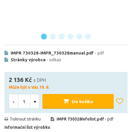
IMPR 730328-IMPR_730328manual.pdf
- pdf
Stránky výrobce
- odkaz
2 136 Kč
s DPH
Může být u Vás 19. 8.
-
+
Do košíku
Tisknout stránku
IMPR 730328infolist.pdf
- pdf
Informační list výrobku