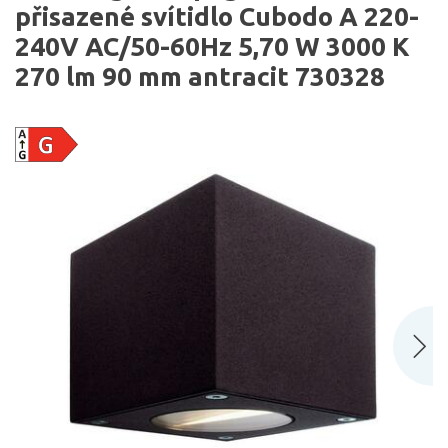
přisazené svítidlo Cubodo A 220-
240V AC/50-60Hz 5,70 W 3000 K
270 lm 90 mm antracit 730328