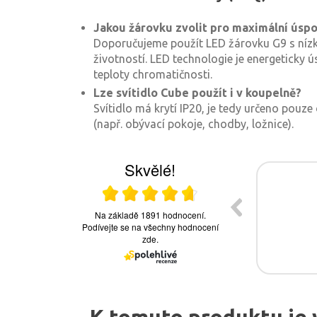
Jakou žárovku zvolit pro maximální úsp
Doporučujeme použít LED žárovku G9 s níz
životností. LED technologie je energeticky ú
teploty chromatičnosti.
Lze svítidlo Cube použít i v koupelně?
Svítidlo má krytí IP20, je tedy určeno pouze
(např. obývací pokoje, chodby, ložnice).