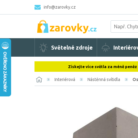
info@zarovky.cz
Světelné zdroje
Interiéro
Získejte více světla za méně peněz
Interiérová
Nástěnná svítidla
Os