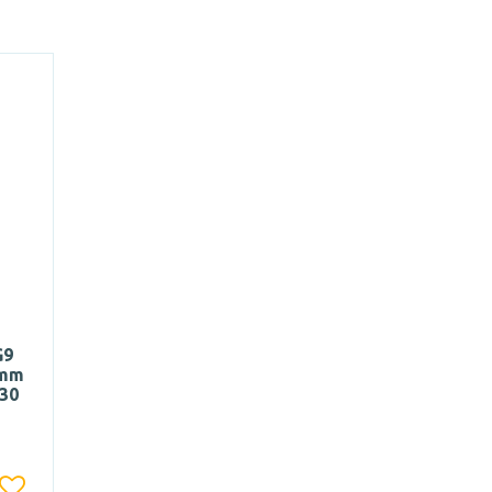
G9
4mm
30