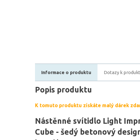
Informace o produktu
Dotazy k produk
Popis produktu
K tomuto produktu získáte malý dárek zda
Nástěnné svítidlo Light Im
Cube - šedý betonový desig