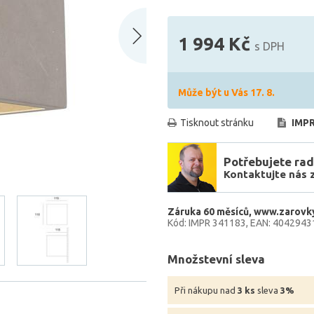
1 994 Kč
s DPH
Může být u Vás 17. 8.
Tisknout stránku
IMPR
Potřebujete rad
Kontaktujte nás 
Záruka 60 měsíců
www.zarovky
Kód: IMPR 341183
EAN: 4042943
Množstevní sleva
Při nákupu nad
3 ks
sleva
3%